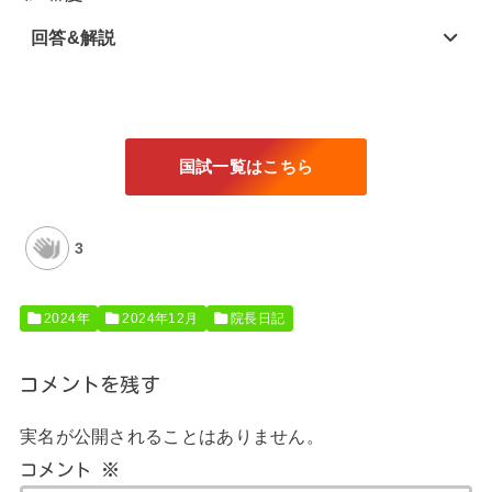
回答&解説
国試一覧はこちら
3
2024年
2024年12月
院長日記
コメントを残す
実名が公開されることはありません。
コメント
※