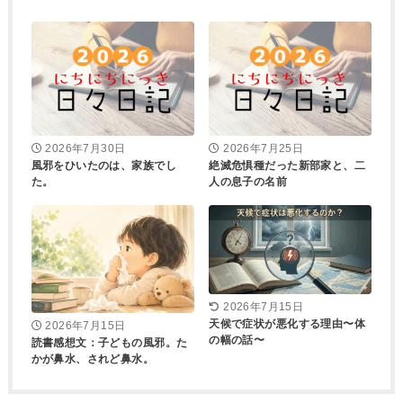
2026年7月30日
2026年7月25日
風邪をひいたのは、家族でし
絶滅危惧種だった新部家と、二
た。
人の息子の名前
2026年7月15日
天候で症状が悪化する理由〜体
2026年7月15日
の幅の話〜
読書感想文：子どもの風邪。た
かが鼻水、されど鼻水。