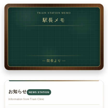
TRAIN STATION MEMO
駅長メモ
1回で変わることもあります。
でも、続けることで
変わることの方が多いです。
— 院長より —
お知らせ
NEWS STATION
Information from Train Clinic