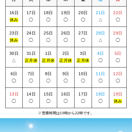
16日
17日
18日
19日
20日
21日
22日
休み
◯
◯
◯
◯
△
◯
23日
24日
25日
26日
27日
28日
29日
休み
◯
◯
◯
◯
△
◯
30日
31日
1日
2日
3日
4日
5日
△
正月休
正月休
正月休
正月休
◯
◯
6日
7日
8日
9日
10日
11日
12日
◯
◯
◯
◯
◯
◯
◯
13日
14日
15日
16日
17日
18日
19日
◯
◯
◯
◯
◯
◯
休み
💡
営業時間は10時から22時です。