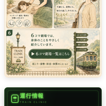
運行情報
TRAIN CLINIC