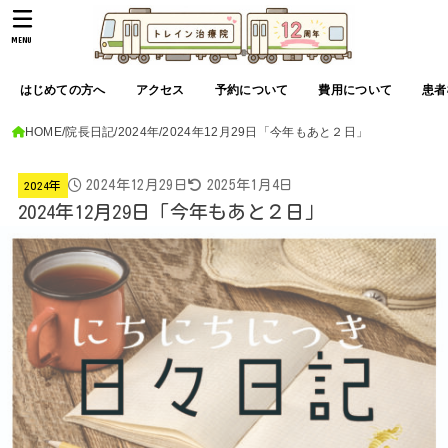
MENU
はじめての方へ
アクセス
予約について
費用について
患者
HOME
院長日記
2024年
2024年12月29日「今年もあと２日」
2024年12月29日
2025年1月4日
2024年
2024年12月29日「今年もあと２日」