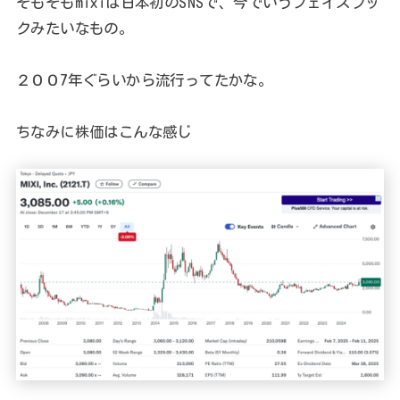
そもそもmixiは日本初のSNSで、今でいうフェイスブッ
クみたいなもの。
２００7年ぐらいから流行ってたかな。
ちなみに株価はこんな感じ