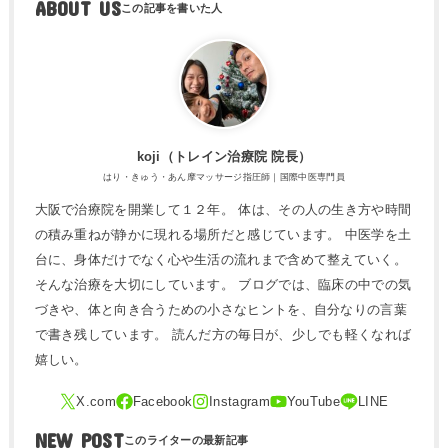
ABOUT US
koji（トレ​イン治療院 院長）
はり・きゅう・あん摩マッサージ指圧師｜国際中医専門員
大阪で治療院を開業して１２年。 体は、その人の生き方や時間
の積み重ねが静かに現れる場所だと感じています。 中医学を土
台に、身体だけでなく心や生活の流れまで含めて整えていく。
そんな治療を大切にしています。 ブログでは、臨床の中での気
づきや、体と向き合うための小さなヒントを、自分なりの言葉
で書き残しています。 読んだ方の毎日が、少しでも軽くなれば
嬉しい。
NEW POST