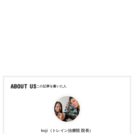
ABOUT US
koji（トレ​イン治療院 院長）