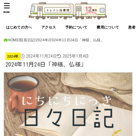
MENU
はじめての方へ
アクセス
予約について
費用について
患者
HOME
院長日記
2024年
2024年11月24日「神様、仏様」
2024年11月24日
2025年1月4日
2024年
2024年11月24日「神様、仏様」