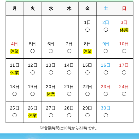
月
火
水
木
金
土
日
1日
2日
3日
◯
◯
休業
4日
5日
6日
7日
8日
9日
10日
休業
◯
◯
◯
休業
◯
◯
11日
12日
13日
14日
15日
16日
17日
休業
◯
◯
◯
◯
◯
◯
18日
19日
20日
21日
22日
23日
24日
◯
◯
休業
◯
◯
◯
◯
25日
26日
27日
28日
29日
30日
◯
休業
◯
◯
◯
◯
💡
営業時間は10時から22時です。