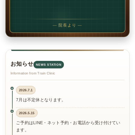
でも、続けることで
変わることの方が多いです。
— 院長より —
お知らせ
NEWS STATION
Information from Train Clinic
2026.7.1
7月は不定休となります。
2026.5.15
ご予約はLINE・ネット予約・お電話から受け付けてい
ます。