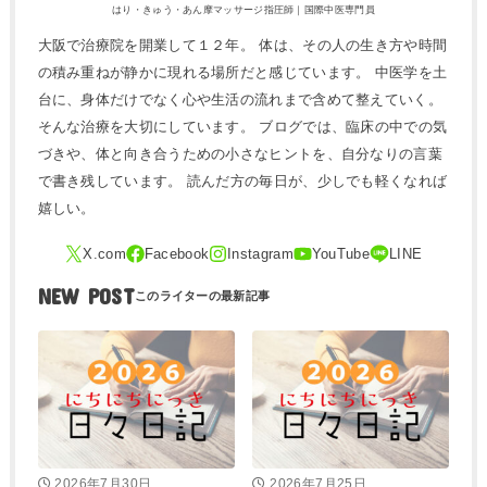
はり・きゅう・あん摩マッサージ指圧師｜国際中医専門員
大阪で治療院を開業して１２年。 体は、その人の生き方や時間
の積み重ねが静かに現れる場所だと感じています。 中医学を土
台に、身体だけでなく心や生活の流れまで含めて整えていく。
そんな治療を大切にしています。 ブログでは、臨床の中での気
づきや、体と向き合うための小さなヒントを、自分なりの言葉
で書き残しています。 読んだ方の毎日が、少しでも軽くなれば
嬉しい。
NEW POST
2026年7月30日
2026年7月25日