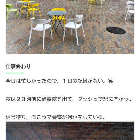
仕事終わり
今日は忙しかったので、１日の記憶がない。笑
夜は２３時前に治療院を出て、ダッシュで駅に向かう。
信号待ち。向こうで警察が何かをしている。