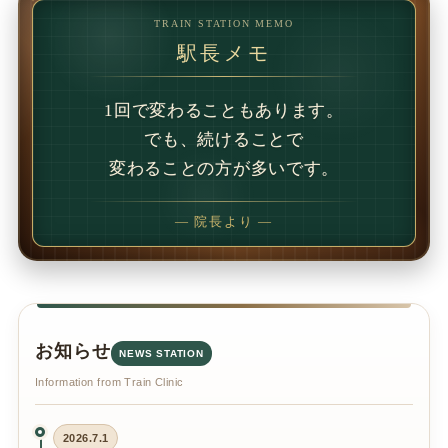
TRAIN STATION MEMO
駅長メモ
1回で変わることもあります。
でも、続けることで
変わることの方が多いです。
— 院長より —
お知らせ
NEWS STATION
Information from Train Clinic
2026.7.1