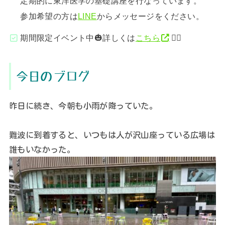
定期的に東洋医学の基礎講座を行なっています。
参加希望の方は
LINE
からメッセージをください。
期間限定イベント中🎃詳しくは
こちら
💁‍♂️
今日のブログ
昨日に続き、今朝も小雨が降っていた。
難波に到着すると、いつもは人が沢山座っている広場は
誰もいなかった。