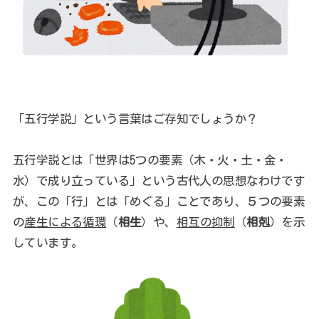
「五行学説」という言葉はご存知でしょうか？
五行学説とは「世界は5つの要素（木・火・土・金・
水）で成り立っている」という古代人の思想なわけです
が、この「行」とは「めぐる」ことであり、５つの要素
の
産生による循環
（
相生
）や、
相互の抑制
（
相剋
）を示
しています。