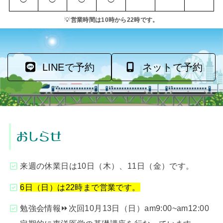
💡
営業時間は10時から22時です。
LINEで予約
ネットで予約
おしらせ
来週の休業日は10日（木）、11日（金）です。
6日（日）は22時まで営業です。
勉強会情報⏩次回10月13日（日）am9:00~am12:00