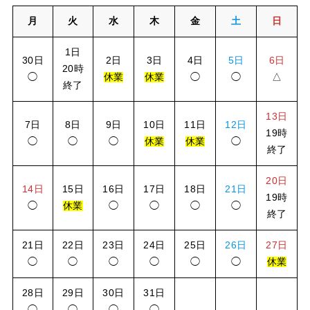
月
火
水
木
金
土
日
1日
30日
2日
3日
4日
5日
6日
20時
◯
休業
休業
◯
◯
△
終了
13日
7日
8日
9日
10日
11日
12日
19時
◯
◯
◯
休業
休業
◯
終了
20日
14日
15日
16日
17日
18日
21日
19時
◯
休業
◯
◯
◯
◯
終了
21日
22日
23日
24日
25日
26日
27日
◯
◯
◯
◯
◯
◯
休業
28日
29日
30日
31日
◯
◯
◯
◯