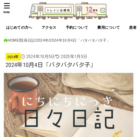
MENU
はじめての方へ
アクセス
予約について
費用について
患者
HOME
院長日記
2024年
2024年10月4日「バタバタバタ子」
2024年10月5日
2025年1月5日
2024年
2024年10月4日「バタバタバタ子」