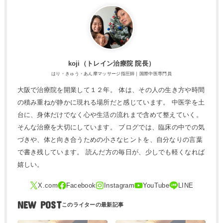
koji（トレ​イン治療院 院長）
はり・きゅう・あん摩マッサージ指圧師｜国際中医専門員
大阪で治療院を開業して１２年。 体は、その人の生き方や時間
の積み重ねが静かに現れる場所だと感じています。 中医学を土
台に、身体だけでなく心や生活の流れまで含めて整えていく。
そんな治療を大切にしています。 ブログでは、臨床の中での気
づきや、体と向き合うための小さなヒントを、自分なりの言葉
で書き残しています。 読んだ方の毎日が、少しでも軽くなれば
嬉しい。
NEW POST