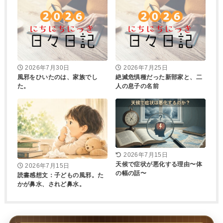
2026年7月30日
2026年7月25日
風邪をひいたのは、家族でし
絶滅危惧種だった新部家と、二
た。
人の息子の名前
2026年7月15日
天候で症状が悪化する理由〜体
2026年7月15日
の幅の話〜
読書感想文：子どもの風邪。た
かが鼻水、されど鼻水。