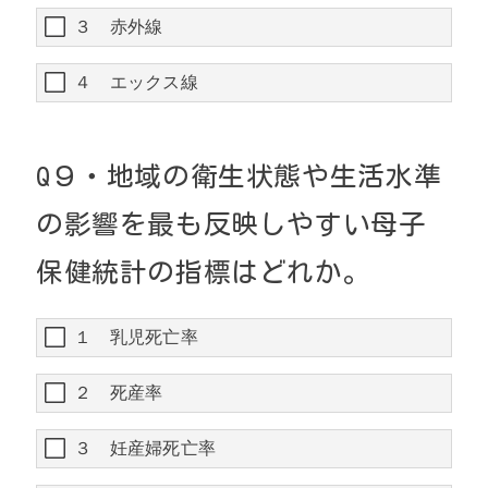
３ 赤外線
４ エックス線
Q９・地域の衛生状態や生活水準
の影響を最も反映しやすい母子
保健統計の指標はどれか。
１ 乳児死亡率
２ 死産率
３ 妊産婦死亡率