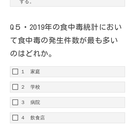
する。
Q５・2019年の食中毒統計におい
て食中毒の発生件数が最も多い
のはどれか。
１ 家庭
２ 学校
３ 病院
４ 飲食店