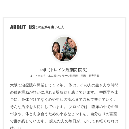
ABOUT US
koji（トレ​イン治療院 院長）
はり・きゅう・あん摩マッサージ指圧師｜国際中医専門員
大阪で治療院を開業して１２年。 体は、その人の生き方や時間
の積み重ねが静かに現れる場所だと感じています。 中医学を土
台に、身体だけでなく心や生活の流れまで含めて整えていく。
そんな治療を大切にしています。 ブログでは、臨床の中での気
づきや、体と向き合うための小さなヒントを、自分なりの言葉
で書き残しています。 読んだ方の毎日が、少しでも軽くなれば
嬉しい。