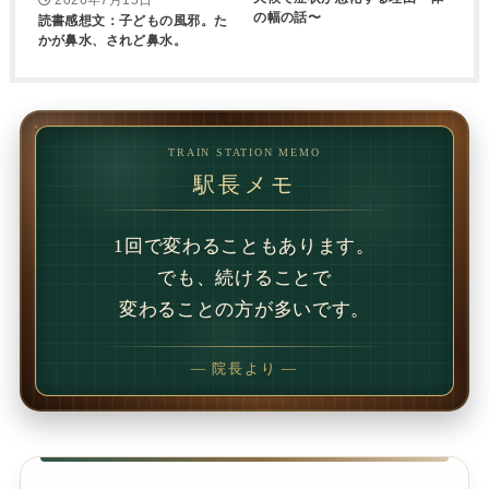
2026年7月15日
の幅の話〜
読書感想文：子どもの風邪。た
かが鼻水、されど鼻水。
TRAIN STATION MEMO
駅長メモ
1回で変わることもあります。
でも、続けることで
変わることの方が多いです。
— 院長より —