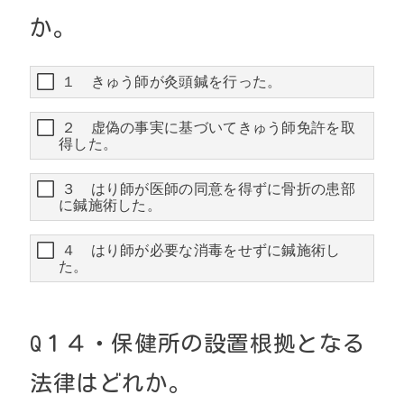
か。
１ きゅう師が灸頭鍼を行った。
２ 虚偽の事実に基づいてきゅう師免許を取
得した。
３ はり師が医師の同意を得ずに骨折の患部
に鍼施術した。
４ はり師が必要な消毒をせずに鍼施術し
た。
Q１４・保健所の設置根拠となる
法律はどれか。