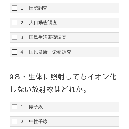
１ 国勢調査
２ 人口動態調査
３ 国民生活基礎調査
４ 国民健康・栄養調査
Q８・生体に照射してもイオン化
しない放射線はどれか。
１ 陽子線
２ 中性子線