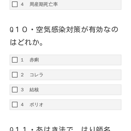
４ 周産期死亡率
Q１０・空気感染対策が有効なの
はどれか。
１ 赤痢
２ コレラ
３ 結核
４ ポリオ
Q１１・あはき法で、はり師名