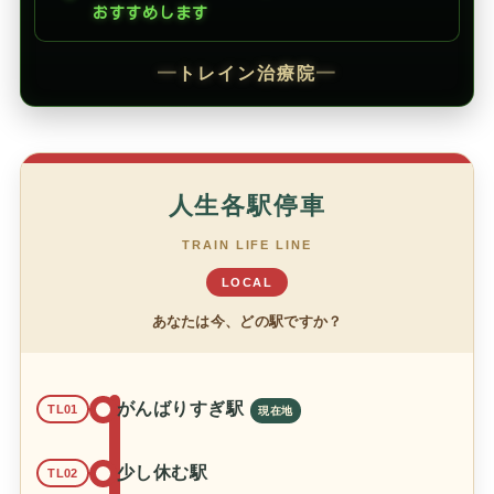
おすすめします
━
トレイン治療院
━
人生各駅停車
TRAIN LIFE LINE
LOCAL
あなたは今、どの駅ですか？
がんばりすぎ駅
TL01
少し休む駅
TL02