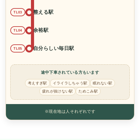
整える駅
TL03
余裕駅
TL04
自分らしい毎日駅
TL05
途中下車されている方もいます
考えすぎ駅
イライラしちゃう駅
眠れない駅
疲れが抜けない駅
ためこみ駅
※現在地は人それぞれです