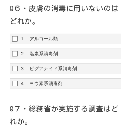
Q６・皮膚の消毒に用いないのは
どれか。
１ アルコール類
２ 塩素系消毒剤
３ ビグアナイド系消毒剤
４ ヨウ素系消毒剤
Q７・総務省が実施する調査はど
れか。