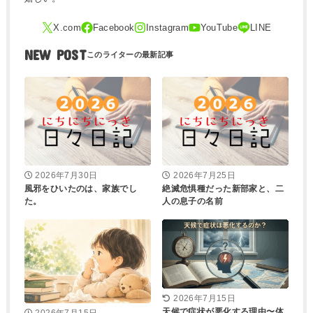
NEW POST
2026年7月30日
2026年7月25日
風邪をひいたのは、家族でし
絶滅危惧種だった新部家と、二
た。
人の息子の名前
2026年7月15日
天候で症状が悪化する理由〜体