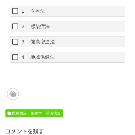
１ 医療法
２ 感染症法
３ 健康増進法
４ 地域保健法
医療概論 衛生学 関係法規
コメントを残す