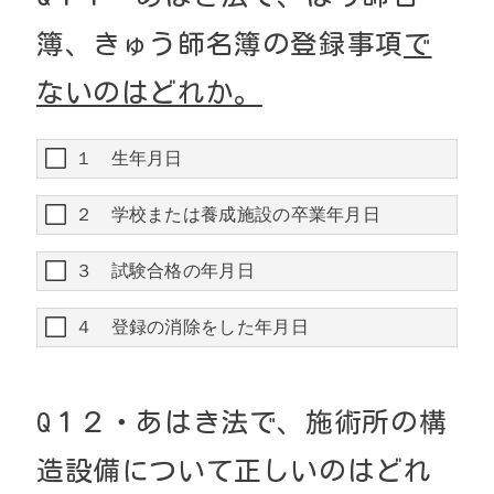
簿、きゅう師名簿の登録事項
で
ないのはどれか。
１ 生年月日
２ 学校または養成施設の卒業年月日
３ 試験合格の年月日
４ 登録の消除をした年月日
Q１２・あはき法で、施術所の構
造設備について正しいのはどれ