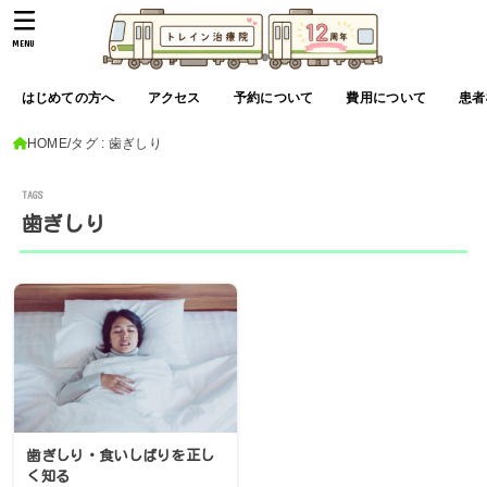
MENU
はじめての方へ
アクセス
予約について
費用について
患者
HOME
タグ : 歯ぎしり
歯ぎしり
歯ぎしり・食いしばりを正し
く知る