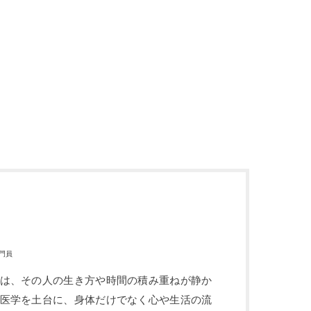
門員
体は、その人の生き方や時間の積み重ねが静か
中医学を土台に、身体だけでなく心や生活の流