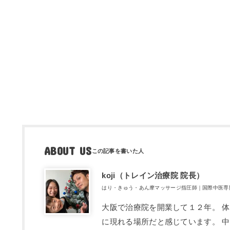
ABOUT US
koji（トレ​イン治療院 院長）
はり・きゅう・あん摩マッサージ指圧師｜国際中医専
大阪で治療院を開業して１２年。 
に現れる場所だと感じています。 