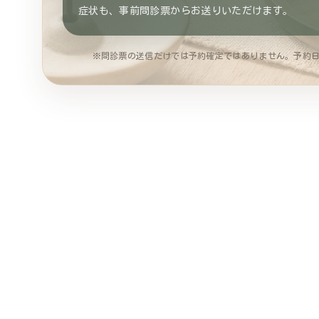
症状も、事前問診票からお送りいただけます。
※問診票の送信だけでは予約確定ではありません。予約日