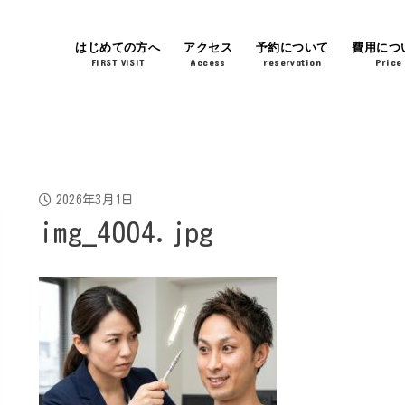
はじめての方へ
アクセス
予約について
費用につ
FIRST VISIT
Access
reservation
Price
2026年3月1日
img_4004.jpg