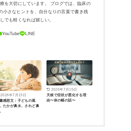
治療を大切にしています。 ブログでは、臨床の
の小さなヒントを、自分なりの言葉で書き残
少しでも軽くなれば嬉しい。
2026年7月15日
天候で症状が悪化する理
2026年7月15日
由〜体の幅の話〜
書感想文：子どもの風
。たかが鼻水、されど鼻
。