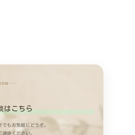
TION
談はこちら
けでもお気軽にどうぞ。
ご連絡ください。