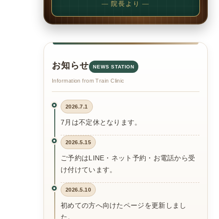
— 院長より —
お知らせ
NEWS STATION
Information from Train Clinic
2026.7.1
7月は不定休となります。
2026.5.15
ご予約はLINE・ネット予約・お電話から受
け付けています。
2026.5.10
初めての方へ向けたページを更新しまし
た。