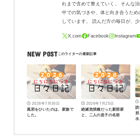
れまで含めて整えていく。 そんな
中での気づきや、体と向き合うため
しています。 読んだ方の毎日が、
NEW POST
2026年7月30日
2026年7月25日
読
風邪をひいたのは、家族で
絶滅危惧種だった新部家
邪
した。
と、二人の息子の名前
水