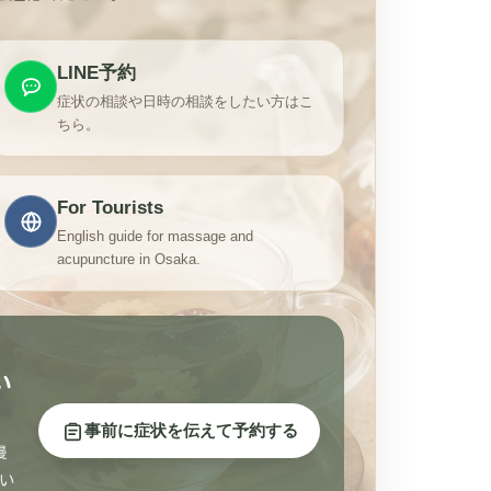
LINE予約
症状の相談や日時の相談をしたい方はこ
ちら。
For Tourists
English guide for massage and
acupuncture in Osaka.
い
事前に症状を伝えて予約する
慢
い