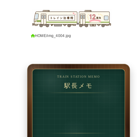
HOME
img_4004.jpg
TRAIN STATION MEMO
駅長メモ
1回で変わることもあります。
でも、続けることで
変わることの方が多いです。