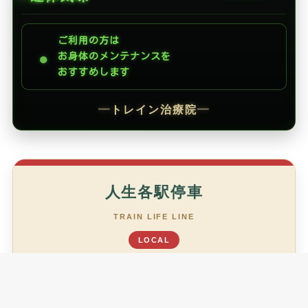
ご利用の方は
●
お身体のメンテナンスを
おすすめします
━
トレイン治療院
━
人生各駅停車
TRAIN LIFE LINE
LOCAL
あなたは今、どの駅ですか？