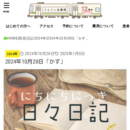
MENU
はじめての方へ
アクセス
予約について
費用について
患者
HOME
院長日記
2024年
2024年10月29日「かす」
2024年10月29日
2025年1月5日
2024年
2024年10月29日「かす」