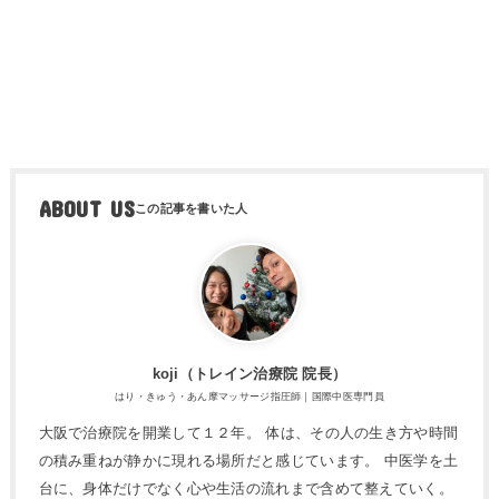
ABOUT US
koji（トレ​イン治療院 院長）
はり・きゅう・あん摩マッサージ指圧師｜国際中医専門員
大阪で治療院を開業して１２年。 体は、その人の生き方や時間
の積み重ねが静かに現れる場所だと感じています。 中医学を土
台に、身体だけでなく心や生活の流れまで含めて整えていく。