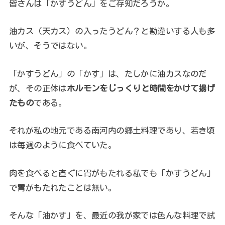
皆さんは「かすうどん」をご存知だろうか。
油カス（天カス）の入ったうどん？と勘違いする人も多
いが、そうではない。
「かすうどん」の「かす」は、たしかに油カスなのだ
が、その正体は
ホルモンをじっくりと時間をかけて揚げ
たもの
である。
それが私の地元である南河内の郷土料理であり、若き頃
は毎週のように食べていた。
肉を食べると直ぐに胃がもたれる私でも「かすうどん」
で胃がもたれたことは無い。
そんな「油かす」を、最近の我が家では色んな料理で試