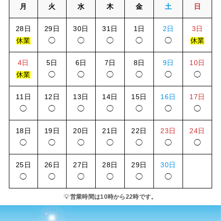
月
火
水
木
金
土
日
28日
29日
30日
31日
1日
2日
3日
休業
◯
◯
◯
◯
◯
休業
4日
5日
6日
7日
8日
9日
10日
休業
◯
◯
◯
◯
◯
◯
11日
12日
13日
14日
15日
16日
17日
◯
◯
◯
◯
◯
◯
◯
18日
19日
20日
21日
22日
23日
24日
◯
◯
◯
◯
◯
◯
◯
25日
26日
27日
28日
29日
30日
◯
◯
◯
◯
◯
◯
💡
営業時間は10時から22時です。