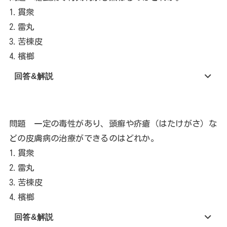
1.貫衆
2.雷丸
3.苦楝皮
4.檳榔
回答&解説
問題 一定の毒性があり、頭癬や疥瘡（はたけがさ）な
どの皮膚病の治療ができるのはどれか。
1.貫衆
2.雷丸
3.苦楝皮
4.檳榔
回答&解説