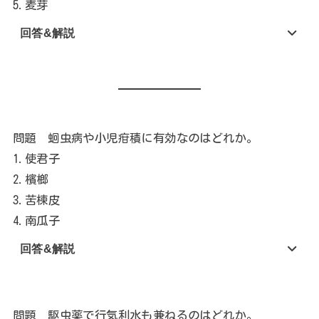
5.麦芽
回答&解説
問題 蛔虫病や小児疳積に有効なのはどれか。
1.使君子
2.檳榔
3.苦楝皮
4.南瓜子
回答&解説
問題 駆虫薬で行気利水も兼ねるのはどれか。