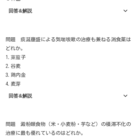
回答&解説
問題 痰涎壅盛による気喘咳嗽の治療も兼ねる消食薬は
どれか。
1.萊菔子
2.谷麦
3.鶏内金
4.麦芽
回答&解説
問題 澱粉類食物（米・小麦粉・芋など）の積滞不化の
治療に最も優れているのはどれか。