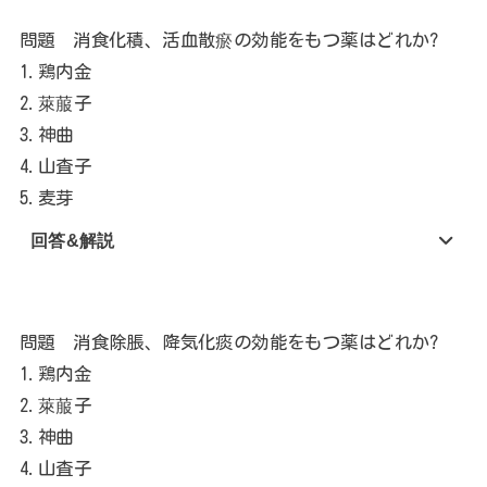
問題 消食化積、活血散瘀の効能をもつ薬はどれか?
1.鶏内金
2.萊菔子
3.神曲
4.山査子
5.麦芽
回答&解説
問題 消食除脹、降気化痰の効能をもつ薬はどれか?
1.鶏内金
2.萊菔子
3.神曲
4.山査子