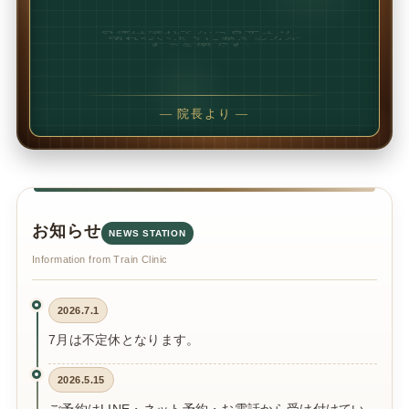
1回で変わることもあります。
でも、続けることで
変わることの方が多いです。
— 院長より —
お知らせ
NEWS STATION
Information from Train Clinic
2026.7.1
7月は不定休となります。
2026.5.15