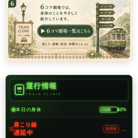
運行情報
TRAIN CLINIC
本日の身体
62%
肩こり線
→
要調整
遅延中