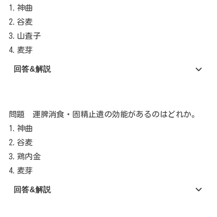
1.神曲
2.谷麦
3.山査子
4.麦芽
回答&解説
問題 運脾消食・固精止遺の効能があるのはどれか。
1.神曲
2.谷麦
3.鶏内金
4.麦芽
回答&解説