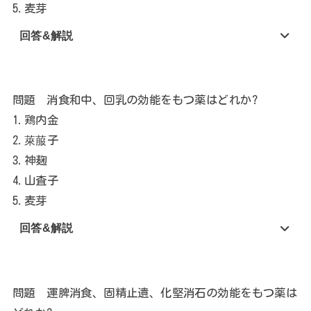
5.麦芽
回答&解説
問題 消食和中、回乳の効能をもつ薬はどれか?
1.鶏内金
2.萊菔子
3.神麹
4.山査子
5.麦芽
回答&解説
問題 運脾消食、固精止遺、化堅消石の効能をもつ薬は