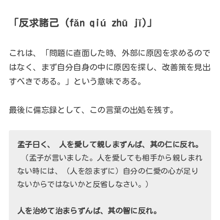
「反求諸己 (fǎn qiú zhū jǐ)」
これは、「問題に直面した時、外部に原因を求めるので
はなく、まず自分自身の中に原因を探し、改善策を見出
すべきである。」という意味である。
最後に備忘録として、この言葉の出処を残す。
孟子曰く、
人を愛して親しまずんば、其の仁に反れ。
（孟子が言いました。人を愛しても相手から親しまれ
ない時には、（人を怨まずに）自分の仁愛の心が足り
ないからではないかと反省しなさい。）
人を治めて治まらずんば、其の智に反れ。