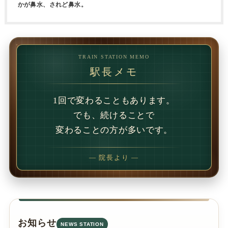
かが鼻水、されど鼻水。
TRAIN STATION MEMO
駅長メモ
1回で変わることもあります。
でも、続けることで
変わることの方が多いです。
— 院長より —
お知らせ
NEWS STATION