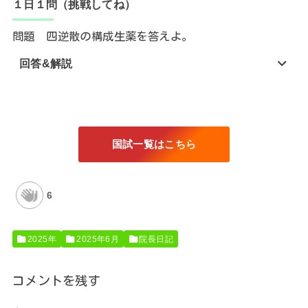
１日１問（挑戦してね）
問題 四逆散の構成生薬を答えよ。
回答&解説
国試一覧はこちら
6
2025年
2025年6月
院長日記
コメントを残す