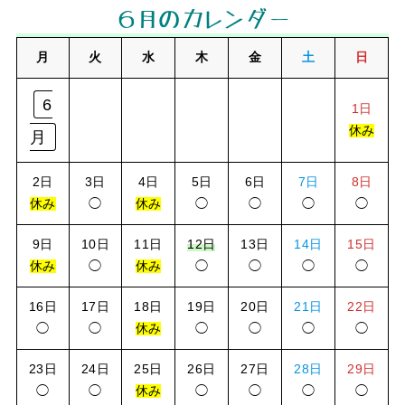
６月のカレンダー
月
火
水
木
金
土
日
6
1日
休み
月
2日
3日
4日
5日
6日
7日
8日
休み
◯
休み
◯
◯
◯
◯
9日
10日
11日
12日
13日
14日
15日
休み
◯
休み
◯
◯
◯
◯
16日
17日
18日
19日
20日
21日
22日
◯
◯
休み
◯
◯
◯
◯
23日
24日
25日
26日
27日
28日
29日
◯
◯
休み
◯
◯
◯
◯