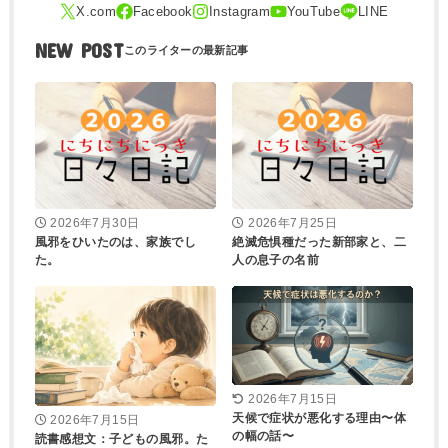
NEW POST
2026年7月30日
2026年7月25日
風邪をひいたのは、家族でし
絶滅危惧種だった新部家と、二
た。
人の息子の名前
2026年7月15日
天候で症状が悪化する理由〜体
2026年7月15日
の幅の話〜
読書感想文：子どもの風邪。た