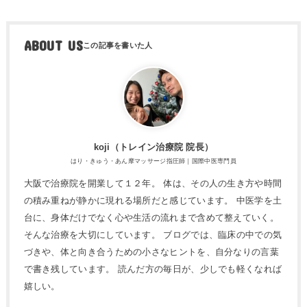
ABOUT US
koji（トレ​イン治療院 院長）
はり・きゅう・あん摩マッサージ指圧師｜国際中医専門員
大阪で治療院を開業して１２年。 体は、その人の生き方や時間
の積み重ねが静かに現れる場所だと感じています。 中医学を土
台に、身体だけでなく心や生活の流れまで含めて整えていく。
そんな治療を大切にしています。 ブログでは、臨床の中での気
づきや、体と向き合うための小さなヒントを、自分なりの言葉
で書き残しています。 読んだ方の毎日が、少しでも軽くなれば
嬉しい。