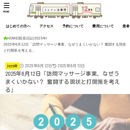
MENU
はじめての方へ
アクセス
予約について
費用について
患者
HOME
院長日記
2025年
2025年6月12日「訪問マッサージ事業、なぜうまくいかない？ 奮闘する現状
と打開策を考える」
2025年6月12日
2025年6月13日
2025年
2025年6月12日「訪問マッサージ事業、なぜう
まくいかない？ 奮闘する現状と打開策を考え
る」