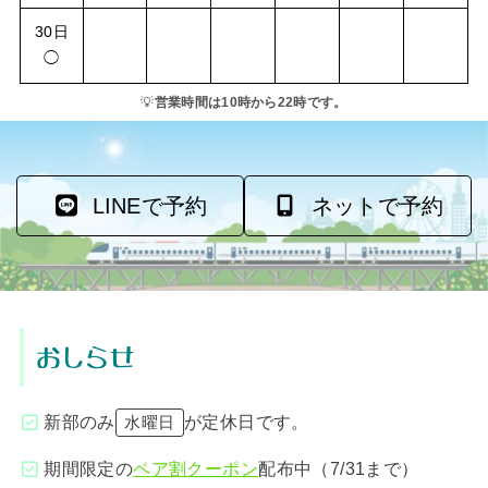
30日
◯
💡
営業時間は10時から22時です。
LINEで予約
ネットで予約
おしらせ
新部のみ
が定休日です。
水曜日
期間限定の
ペア割クーポン
配布中（7/31まで）