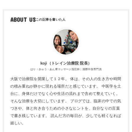
ABOUT US
koji（トレ​イン治療院 院長）
はり・きゅう・あん摩マッサージ指圧師｜国際中医専門員
大阪で治療院を開業して１２年。 体は、その人の生き方や時間
の積み重ねが静かに現れる場所だと感じています。 中医学を土
台に、身体だけでなく心や生活の流れまで含めて整えていく。
そんな治療を大切にしています。 ブログでは、臨床の中での気
づきや、体と向き合うための小さなヒントを、自分なりの言葉
で書き残しています。 読んだ方の毎日が、少しでも軽くなれば
嬉しい。