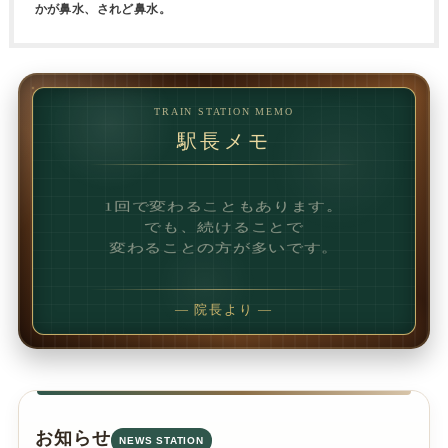
かが鼻水、されど鼻水。
TRAIN STATION MEMO
駅長メモ
1回で変わることもあります。
でも、続けることで
変わることの方が多いです。
— 院長より —
お知らせ
NEWS STATION