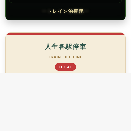
━
トレイン治療院
━
人生各駅停車
TRAIN LIFE LINE
LOCAL
あなたは今、どの駅ですか？
がんばりすぎ駅
TL01
少し休む駅
TL02