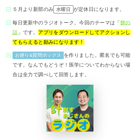
５月より新部のみ
が定休日になります。
水曜日
毎日更新中のラジオトーク。今回のテーマは「
髭の
話
」です。
アプリをダウンロードしてアクションし
てもらえると励みになります！
を作りました。匿名でも可能
お便り&質問ボックス
です。なんでもどうぞ！医学についてわからない場
合は全力で調べして回答します。