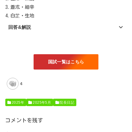
3.蒼朮・細辛
4.白芷・生地
回答&解説
国試一覧はこちら
4
2025年
2025年5月
院長日記
コメントを残す