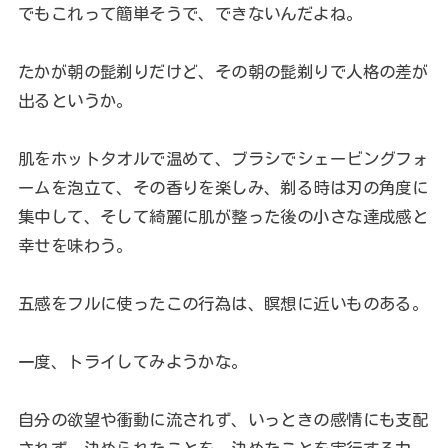
でもこれって簡単そうで、できないんだよね。
たかが朝の髭剃りだけど、その朝の髭剃りで人格の差が
出るというか。
肌をホットタオルで温めて、ブラシでシェービングフォ
ームを泡立て、その香りを楽しみ、剃る時は刃の角度に
集中して、そして綺麗に肌が整った後の小さな達成感と
幸せを味わう。
五感をフルに使ったこの行為は、瞑想に近いものある。
一度、トライしてみようかな。
自分の欲望や衝動に流されず、いっときの感情にも支配