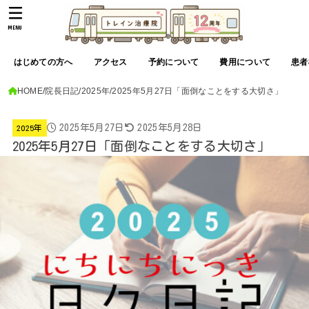
MENU
はじめての方へ
アクセス
予約について
費用について
患者
HOME
院長日記
2025年
2025年5月27日「面倒なことをする大切さ」
2025年5月27日
2025年5月28日
2025年
2025年5月27日「面倒なことをする大切さ」