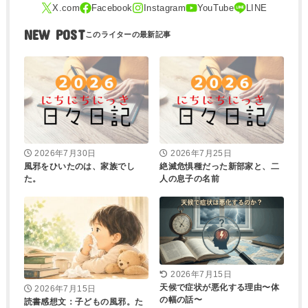
NEW POST
2026年7月30日
2026年7月25日
風邪をひいたのは、家族でし
絶滅危惧種だった新部家と、二
た。
人の息子の名前
2026年7月15日
天候で症状が悪化する理由〜体
2026年7月15日
の幅の話〜
読書感想文：子どもの風邪。た