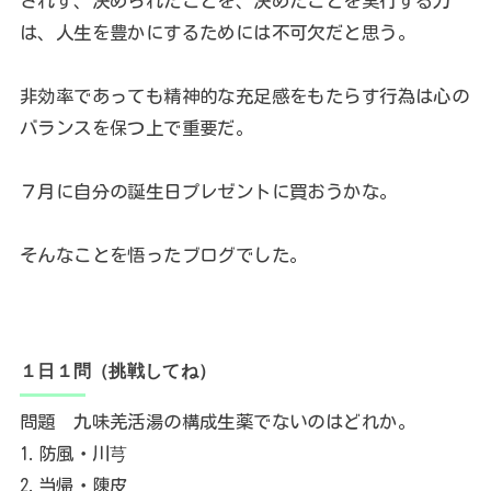
されず、決められたことを、決めたことを実行する力
は、人生を豊かにするためには不可欠だと思う。
非効率であっても精神的な充足感をもたらす行為は心の
バランスを保つ上で重要だ。
７月に自分の誕生日プレゼントに買おうかな。
そんなことを悟ったブログでした。
１日１問（挑戦してね）
問題 九味羌活湯の構成生薬でないのはどれか。
1.防風・川芎
2.当帰・陳皮