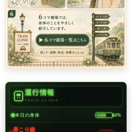
運行情報
TRAIN CLINIC
本日の身体
62%
肩こり線