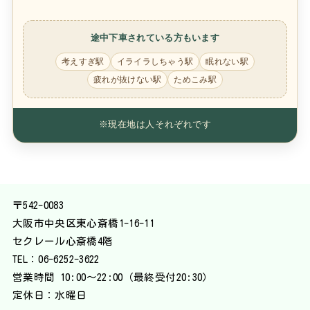
途中下車されている方もいます
考えすぎ駅
イライラしちゃう駅
眠れない駅
疲れが抜けない駅
ためこみ駅
※現在地は人それぞれです
〒542-0083
大阪市中央区東心斎橋1-16-11
セクレール心斎橋4階
TEL：
06-6252-3622
営業時間 10:00〜22:00（最終受付20:30）
定休日：水曜日