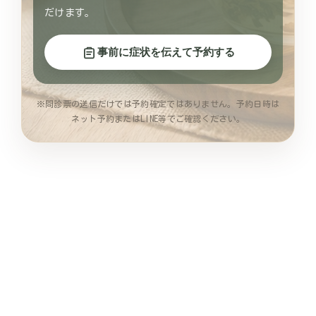
だけます。
事前に症状を伝えて予約する
※問診票の送信だけでは予約確定ではありません。予約日時は
ネット予約またはLINE等でご確認ください。