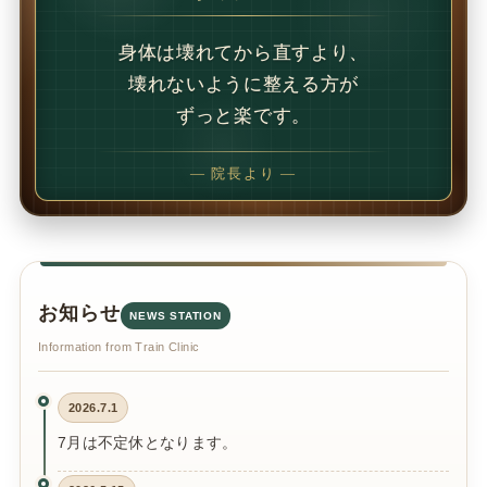
1回で変わることもあります。
でも、続けることで
変わることの方が多いです。
— 院長より —
お知らせ
NEWS STATION
Information from Train Clinic
2026.7.1
7月は不定休となります。