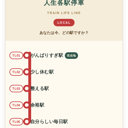
人生各駅停車
TRAIN LIFE LINE
LOCAL
あなたは今、どの駅ですか？
がんばりすぎ駅
TL01
少し休む駅
TL02
整える駅
TL03
余裕駅
TL04
自分らしい毎日駅
TL05