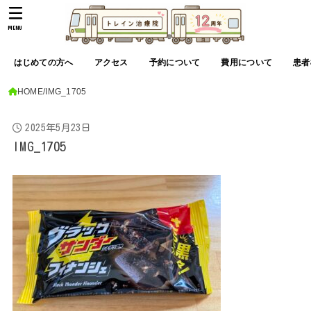
MENU
はじめての方へ
アクセス
予約について
費用について
患者
HOME
IMG_1705
2025年5月23日
IMG_1705