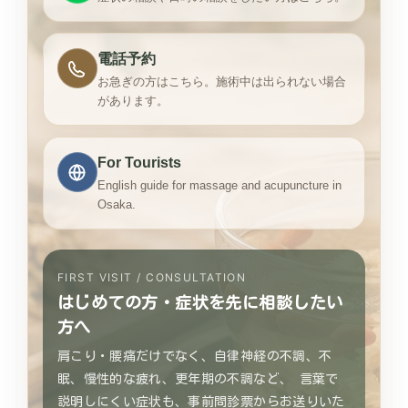
電話予約
お急ぎの方はこちら。施術中は出られない場合
があります。
For Tourists
English guide for massage and acupuncture in
Osaka.
FIRST VISIT / CONSULTATION
はじめての方・症状を先に相談したい
方へ
肩こり・腰痛だけでなく、自律神経の不調、不
眠、慢性的な疲れ、更年期の不調など、 言葉で
説明しにくい症状も、事前問診票からお送りいた