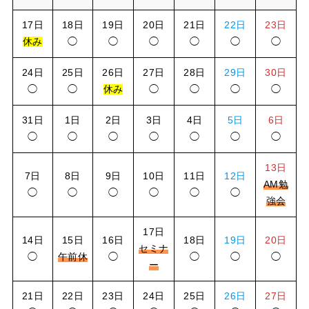
17日
18日
19日
20日
21日
22日
23日
休み
◯
◯
◯
◯
◯
◯
24日
25日
26日
27日
28日
29日
30日
◯
◯
休み
◯
◯
◯
◯
31日
1日
2日
3日
4日
5日
6日
◯
◯
◯
◯
◯
◯
◯
13日
7日
8日
9日
10日
11日
12日
AM勉
◯
◯
◯
◯
◯
◯
強会
17日
14日
15日
16日
18日
19日
20日
セミナ
◯
午前休
◯
◯
◯
◯
ー
21日
22日
23日
24日
25日
26日
27日