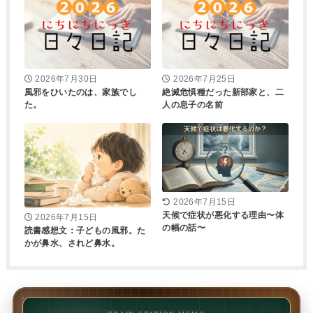
2026年7月30日
2026年7月25日
風邪をひいたのは、家族でし
絶滅危惧種だった新部家と、二
た。
人の息子の名前
2026年7月15日
天候で症状が悪化する理由〜体
2026年7月15日
の幅の話〜
読書感想文：子どもの風邪。た
かが鼻水、されど鼻水。