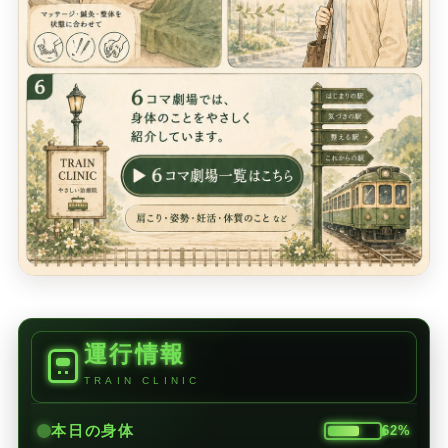
運行情報
TRAIN CLINIC
本日の身体
62%