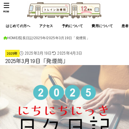
MENU
はじめての方へ
アクセス
予約について
費用について
患者
HOME
院長日記
2025年
2025年3月19日「発煙筒」
2025年3月19日
2025年4月3日
2025年
2025年3月19日「発煙筒」