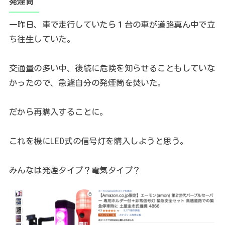
発煙筒
一昨日、車で走行していたら１台の車が道路真ん中で立
ち往生していた。
交通量の多い中、後続に危険を知らせることもしていな
かったので、急遽自分の発煙筒を焚いた。
だから再購入することに。
これを機にLED式の信号灯を購入しようと思う。
みんなは発煙タイプ？電気タイプ？