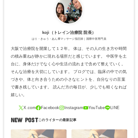
koji（トレ​イン治療院 院長）
はり・きゅう・あん摩マッサージ指圧師｜国際中医専門員
大阪で治療院を開業して１２年。 体は、その人の生き方や時間
の積み重ねが静かに現れる場所だと感じています。 中医学を土
台に、身体だけでなく心や生活の流れまで含めて整えていく。
そんな治療を大切にしています。 ブログでは、臨床の中での気
づきや、体と向き合うための小さなヒントを、自分なりの言葉
で書き残しています。 読んだ方の毎日が、少しでも軽くなれば
嬉しい。
NEW POST