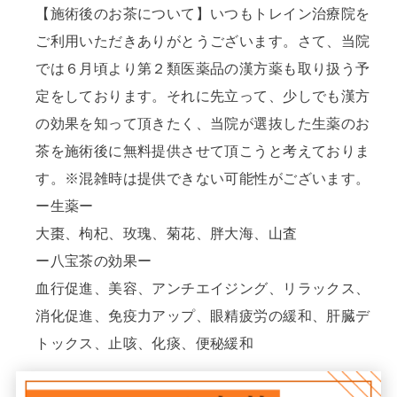
【施術後のお茶について】いつもトレイン治療院を
ご利用いただきありがとうございます。さて、当院
では６月頃より第２類医薬品の漢方薬も取り扱う予
定をしております。それに先立って、少しでも漢方
の効果を知って頂きたく、当院が選抜した生薬のお
茶を施術後に無料提供させて頂こうと考えておりま
す。※混雑時は提供できない可能性がございます。
ー生薬ー
大棗、枸杞、玫瑰、菊花、胖大海、山査
ー八宝茶の効果ー
血行促進、美容、アンチエイジング、リラックス、
消化促進、免疫力アップ、眼精疲労の緩和、肝臓デ
トックス、止咳、化痰、便秘緩和