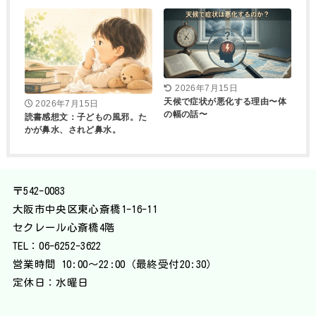
2026年7月15日
天候で症状が悪化する理由〜体
2026年7月15日
の幅の話〜
読書感想文：子どもの風邪。た
かが鼻水、されど鼻水。
〒542-0083
大阪市中央区東心斎橋1-16-11
セクレール心斎橋4階
TEL：
06-6252-3622
営業時間 10:00〜22:00（最終受付20:30）
定休日：水曜日