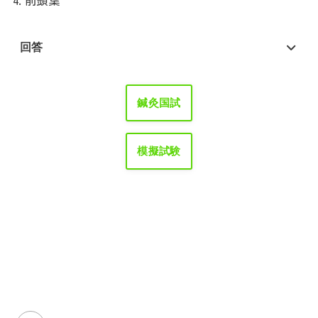
4.
前頭葉
回答
鍼灸国試
模擬試験