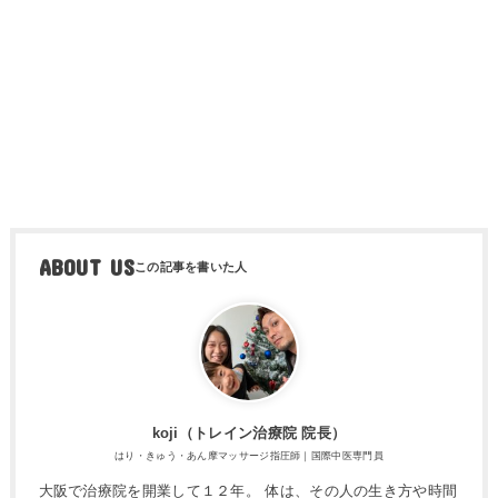
ABOUT US
koji（トレ​イン治療院 院長）
はり・きゅう・あん摩マッサージ指圧師｜国際中医専門員
大阪で治療院を開業して１２年。 体は、その人の生き方や時間