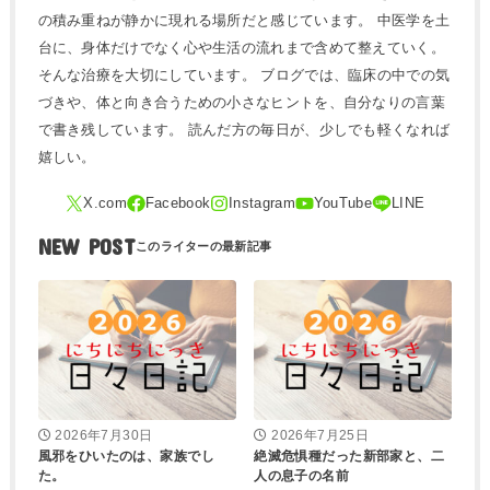
の積み重ねが静かに現れる場所だと感じています。 中医学を土
台に、身体だけでなく心や生活の流れまで含めて整えていく。
そんな治療を大切にしています。 ブログでは、臨床の中での気
づきや、体と向き合うための小さなヒントを、自分なりの言葉
で書き残しています。 読んだ方の毎日が、少しでも軽くなれば
嬉しい。
NEW POST
2026年7月30日
2026年7月25日
風邪をひいたのは、家族でし
絶滅危惧種だった新部家と、二
た。
人の息子の名前