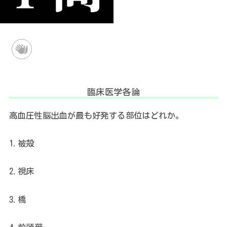
臨床医学各論
高血圧性脳出血が最も好発する部位はどれか。
1.
被殻
2.
視床
3.
橋