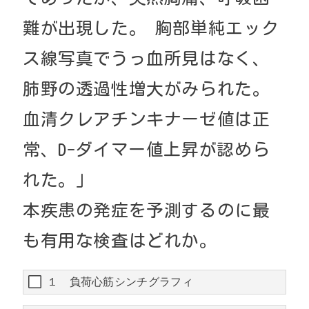
難が出現した。
胸部単純エック
ス線写真でうっ血所見はなく、
肺野の透過性増大がみられた。
血清クレアチンキナーゼ値は正
常、
D-
ダイマー値上昇が認めら
れた。」
本疾患の発症を予測するのに最
も有用な検査はどれか。
１ 負荷心筋シンチグラフィ