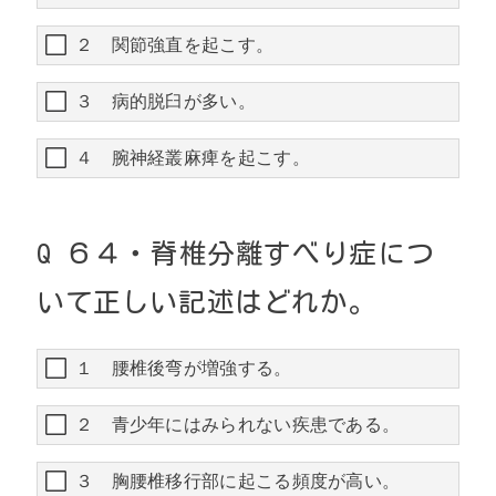
２ 関節強直を起こす。
３ 病的脱臼が多い。
４ 腕神経叢麻痺を起こす。
Q
６４・
脊椎分離すべり症につ
いて正しい記述はどれか。
１ 腰椎後弯が増強する。
２ 青少年にはみられない疾患である。
３ 胸腰椎移行部に起こる頻度が高い。