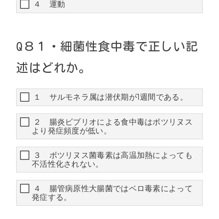
４ 運動
Q８
１・
細菌性食中毒で正しい記
述はどれか。
１ サルモネラ属は潜伏期が1週間である。
２ 腸炎ビブリオによる食中毒はボツリヌス
より発症頻度が低い。
３ ボツリヌス菌毒素は高温加熱によっても
不活性化されない。
４ 腸管病原性大腸菌ではベロ毒素によって
発症する。