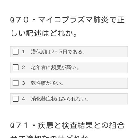
Q
７０・
マイコプラズマ肺炎で正
しい記述はどれか。
１ 潜伏期は2～3日である。
２ 老年者に頻度が高い。
３ 乾性咳が多い。
４ 消化器症状はみられない。
Q
７１・
疾患と検査結果との組合