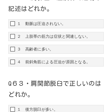
記述はどれか。
１ 動脈は圧迫されない。
２ 上肢帯の筋力は症状と関連しない。
３ 高齢者に多い。
４ 前斜角筋による圧迫が原因となる。
Q
６３・
肩関節脱臼で正しいのは
どれか。
１ 後方脱臼が多い。