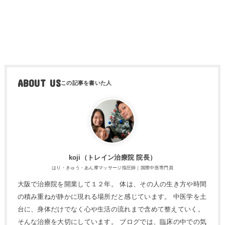
ABOUT US
koji（トレ​イン治療院 院長）
はり・きゅう・あん摩マッサージ指圧師｜国際中医専門員
大阪で治療院を開業して１２年。 体は、その人の生き方や時間
の積み重ねが静かに現れる場所だと感じています。 中医学を土
台に、身体だけでなく心や生活の流れまで含めて整えていく。
そんな治療を大切にしています。 ブログでは、臨床の中での気