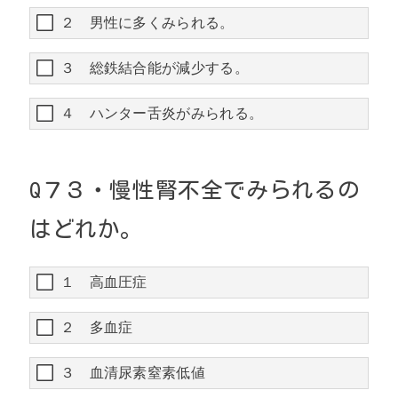
２ 男性に多くみられる。
３ 総鉄結合能が減少する。
４ ハンター舌炎がみられる。
Q
７３・
慢性腎不全でみられるの
はどれか。
１ 高血圧症
２ 多血症
３ 血清尿素窒素低値