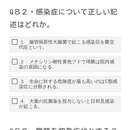
Q８
２・
感染症について正しい記
述はどれか。
１ 腸管病原性大腸菌で起こる感染症を菌交
代症という。
２ メチシリン耐性黄色ブドウ球菌は院内感
染の原因になる。
３ 生命に対する危険度が最も高いのは5類感
染症に分類される。
４ 大量の抗菌薬を投与しないと日和見感染
が起こる。