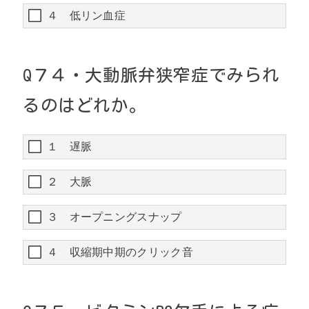
４ 低リン血症
Q
７４・
大動脈弁狭窄症でみられ
るのはどれか。
１ 遅脈
２ 大脈
３ オープニングスナップ
４ 収縮期中期のクリック音