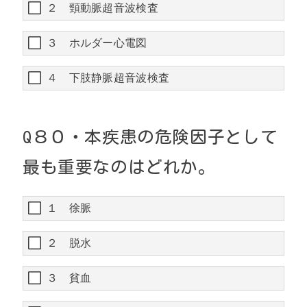
２ 頸動脈超音波検査
３ ホルダー心電図
４ 下肢静脈超音波検査
Q８０
・
本疾患の危険因子として
最も重要なのはどれか。
１ 徐脈
２ 脱水
３ 貧血