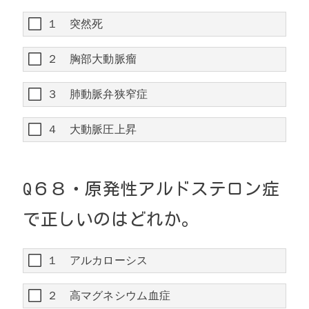
１ 突然死
２ 胸部大動脈瘤
３ 肺動脈弁狭窄症
４ 大動脈圧上昇
Q
６８・
原発性アルドステロン症
で正しいのはどれか。
１ アルカローシス
２ 高マグネシウム血症