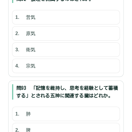
営気
原気
衛気
宗気
問93 「記憶を維持し、思考を経験として蓄積
する」とされる五神に関連する臓はどれか。
肺
脾