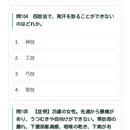
問104 四診法で、発汗を診ることができない
のはどれか。
神技
工技
巧技
聖技
問105 【症例】25歳の女性。先週から腰痛が
あり、うつむきや仰向けができない。季肋部の
腫れ、下腹部膨満感、咽喉の乾き、下痢があ