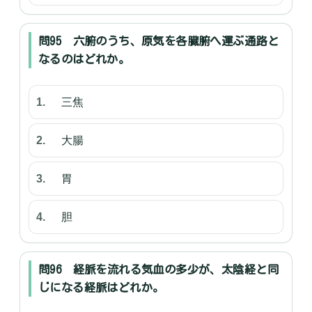
問95 六腑のうち、原気を各臓腑へ運ぶ通路と
なるのはどれか。
三焦
大腸
胃
胆
問96 経脈を流れる気血の多少が、太陰経と同
じになる経脈はどれか。