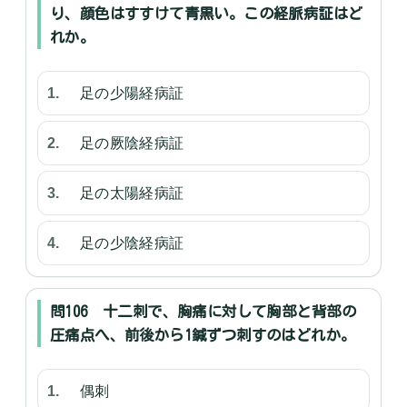
り、顔色はすすけて青黒い。この経脈病証はど
れか。
足の少陽経病証
足の厥陰経病証
足の太陽経病証
足の少陰経病証
問106 十二刺で、胸痛に対して胸部と背部の
圧痛点へ、前後から1鍼ずつ刺すのはどれか。
偶刺