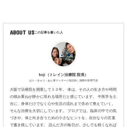
ABOUT US
koji（トレ​イン治療院 院長）
はり・きゅう・あん摩マッサージ指圧師｜国際中医専門員
大阪で治療院を開業して１２年。 体は、その人の生き方や時間
の積み重ねが静かに現れる場所だと感じています。 中医学を土
台に、身体だけでなく心や生活の流れまで含めて整えていく。
そんな治療を大切にしています。 ブログでは、臨床の中での気
づきや、体と向き合うための小さなヒントを、自分なりの言葉
で書き残しています。 読んだ方の毎日が、少しでも軽くなれば