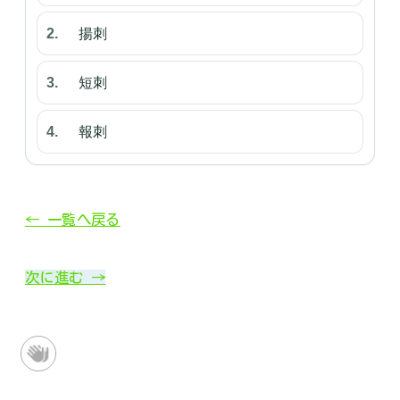
揚刺
短刺
報刺
← 一覧へ戻る
次に進む →