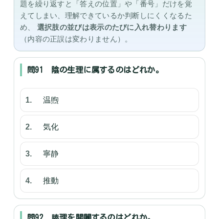
題を繰り返すと「答えの位置」や「番号」だけを覚
えてしまい、理解できているか判断しにくくなるた
め、
選択肢の並びは表示のたびに入れ替わります
（内容の正誤は変わりません）。
問91 陰の生理に属するのはどれか。
温煦
気化
寧静
推動
問92 腠理を開闔するのはどれか。