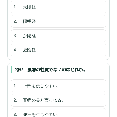
太陽経
陽明経
少陽経
厥陰経
問97 風邪の性質でないのはどれか。
上部を侵しやすい。
百病の長と言われる。
発汗を生じやすい。