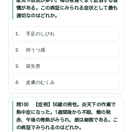
噯気や放屁が多い。毎日夜遅くまで飲酒する習
慣がある。この病証にみられる症状として最も
適切なのはどれか。
手足のしびれ
抑うつ感
尿失禁
皮膚のむくみ
問100 【症例】50歳の男性。炎天下の作業で
熱中症になった。1週間後から不眠、頬の発
赤、午後の微熱がみられ、脈は細数である。こ
の病証でみられるのはどれか。