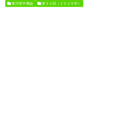
東洋医学概論
第３４回（２０２６年）