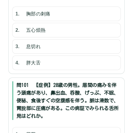
胸部の刺痛
五心煩熱
息切れ
胖大舌
問101 【症例】28歳の男性。眉間の痛みを伴
う頭痛があり、鼻出血、呑酸、げっぷ、不眠、
便秘、食後すぐの空腹感を伴う。脈は滑数で、
胃脘部に圧痛がある。この病証でみられる舌所
見はどれか。