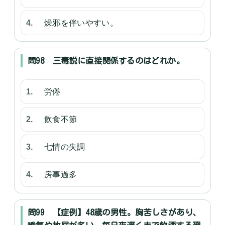
燥邪を伴いやすい。
問98 三毒説に直接関係するのはどれか。
労倦
飲食不節
七情の失調
房事過多
問99 【症例】48歳の男性。胸苦しさがあり、