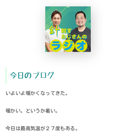
今日のブログ
いよいよ暖かくなってきた。
暖かい。というか暑い。
今日は最高気温が２７度もある。