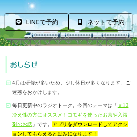
LINEで予約
ネットで予約
おしらせ
4月は研修が多いため、少し休日が多くなります。ご
迷惑をおかけします。
毎日更新中のラジオトーク。今回のテーマは「
＃13
冷え性の方にオススメ！ヨモギを使ったお茶や入浴
剤のお話
」です。
アプリをダウンロードしてアクシ
ョンしてもらえると励みになります！