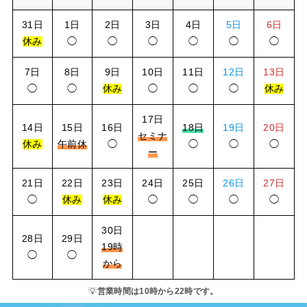
31日
1日
2日
3日
4日
5日
6日
休み
◯
◯
◯
◯
◯
◯
7日
8日
9日
10日
11日
12日
13日
◯
◯
休み
◯
◯
◯
休み
17日
14日
15日
16日
18日
19日
20日
セミナ
休み
午前休
◯
◯
◯
◯
ー
21日
22日
23日
24日
25日
26日
27日
◯
休み
休み
◯
◯
◯
◯
30日
28日
29日
19時
◯
◯
から
💡
営業時間は10時から22時です。