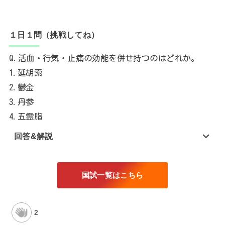
１日１問（挑戦してね）
Q.活血・行気・止痛の効能を併せ持つのはどれか。
1.延胡索
2.鬱金
3.丹参
4.五霊脂
回答&解説
国試一覧はこちら
2