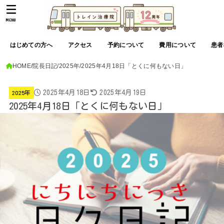
MENU
はじめての方へ
アクセス
予約について
費用について
患者
HOME
院長日記
2025年
2025年4月18日「とくに何もない日」
2025年4月18日
2025年4月19日
2025年
2025年4月18日「とくに何もない日」