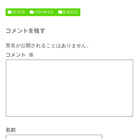
2025年
2025年4月
院長日記
コメントを残す
実名が公開されることはありません。
コメント
※
名前