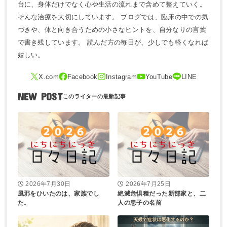
台に、身体だけでなく心や生活の流れまで含めて整えていく。
そんな治療を大切にしています。 ブログでは、臨床の中での気
づきや、体と向き合うための小さなヒントを、自分なりの言葉
で書き残しています。 読んだ方の毎日が、少しでも軽くなれば
嬉しい。
NEW POST
2026年7月30日
2026年7月25日
風邪をひいたのは、家族でし
絶滅危惧種だった新部家と、二
た。
人の息子の名前