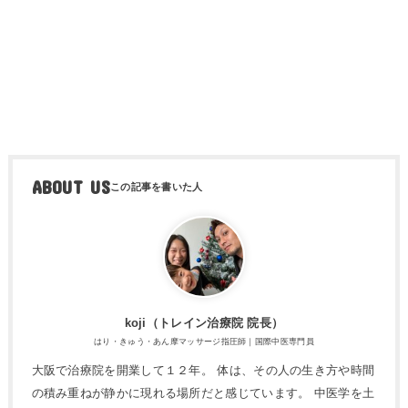
ABOUT US
koji（トレ​イン治療院 院長）
はり・きゅう・あん摩マッサージ指圧師｜国際中医専門員
大阪で治療院を開業して１２年。 体は、その人の生き方や時間
の積み重ねが静かに現れる場所だと感じています。 中医学を土