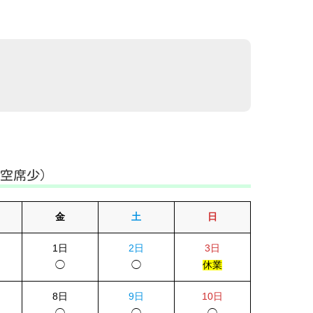
＝空席少）
金
土
日
1日
2日
3日
◯
◯
休業
8日
9日
10日