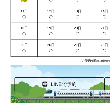
休業
◯
◯
◯
11日
12日
13日
14日
◯
◯
◯
◯
18日
19日
20日
21日
◯
◯
◯
◯
25日
26日
27日
28日
◯
◯
◯
◯
💡
営業時間は10時か
LINEで予約