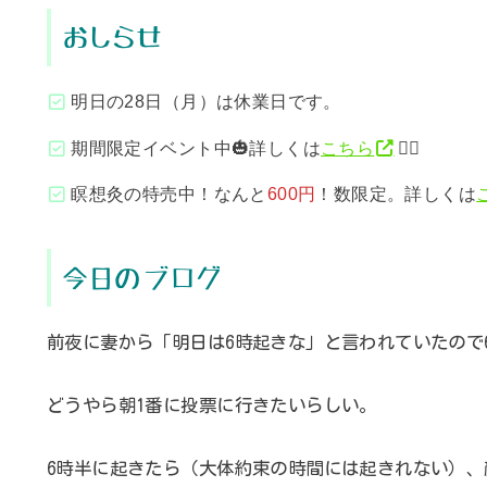
おしらせ
明日の28日（月）は休業日です。
期間限定イベント中🎃詳しくは
こちら
💁‍♂️
瞑想灸の特売中！なんと
600円
！数限定。詳しくは
今日のブログ
前夜に妻から「明日は6時起きな」と言われていたので
どうやら朝1番に投票に行きたいらしい。
6時半に起きたら（大体約束の時間には起きれない）、