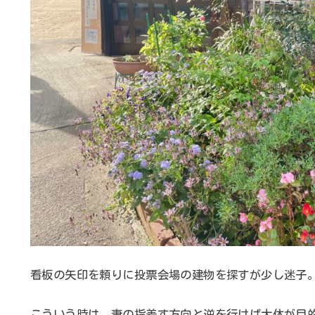
看板の矢印を頼りに投票会場の建物を探すが少し迷子
こういう時は、妻の指差す方向と逆を行けば大体が目