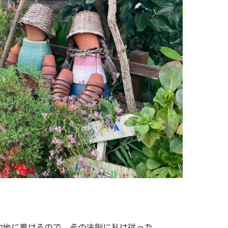
。
的地に着けるので、その法則に私は従った。