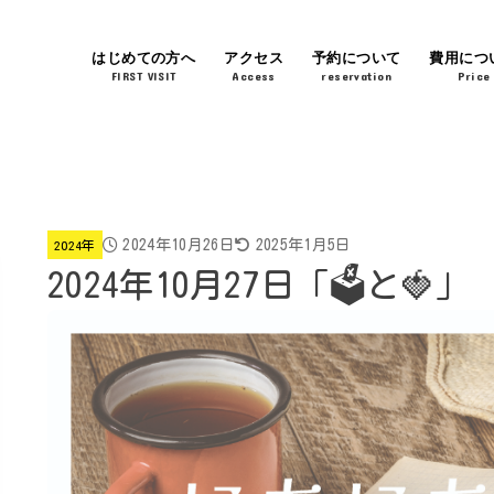
はじめての方へ
アクセス
予約について
費用につ
FIRST VISIT
Access
reservation
Price
2024年10月26日
2025年1月5日
2024年
2024年10月27日「🗳️と🍓」