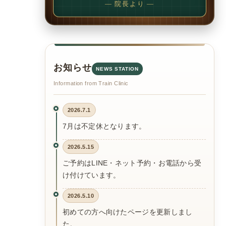
— 院長より —
お知らせ
NEWS STATION
Information from Train Clinic
2026.7.1
7月は不定休となります。
2026.5.15
ご予約はLINE・ネット予約・お電話から受
け付けています。
2026.5.10
初めての方へ向けたページを更新しまし
た。