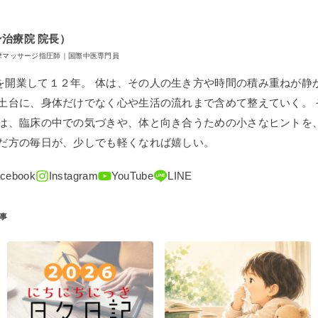
イン治療院 院長）
摩マッサージ指圧師｜国際中医専門員
を開業して１２年。 体は、その人の生き方や時間の積み重ねが静
を土台に、身体だけでなく心や生活の流れまで含めて整えていく。
では、臨床の中での気づきや、体と向き合うための小さなヒントを
んだ方の毎日が、少しでも軽くなれば嬉しい。