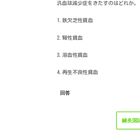
汎血球減少症をきたすのはどれか。
1.
鉄欠乏性貧血
2.
腎性貧血
3.
溶血性貧血
4.
再生不良性貧血
回答
鍼灸国