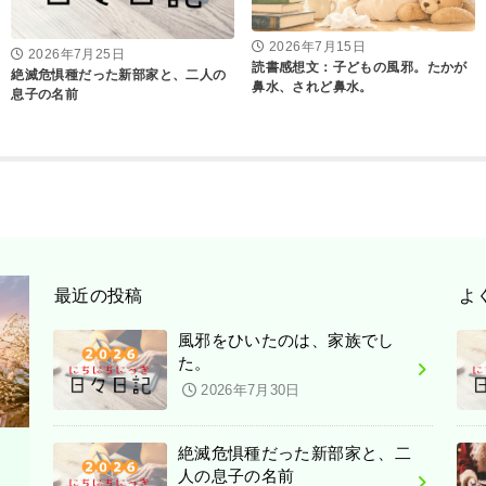
2026年7月15日
2026年7月25日
読書感想文：子どもの風邪。たかが
絶滅危惧種だった新部家と、二人の
鼻水、されど鼻水。
息子の名前
最近の投稿
よ
風邪をひいたのは、家族でし
た。
2026年7月30日
絶滅危惧種だった新部家と、二
人の息子の名前