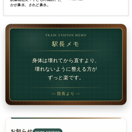
かが鼻水、されど鼻水。
TRAIN STATION MEMO
駅長メモ
1回で変わることもあります。
でも、続けることで
変わることの方が多いです。
— 院長より —
お知らせ