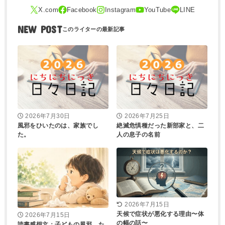
NEW POST
2026年7月30日
2026年7月25日
風邪をひいたのは、家族でし
絶滅危惧種だった新部家と、二
た。
人の息子の名前
2026年7月15日
天候で症状が悪化する理由〜体
2026年7月15日
の幅の話〜
読書感想文：子どもの風邪。た