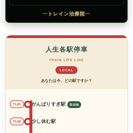
━
トレイン治療院
━
人生各駅停車
TRAIN LIFE LINE
LOCAL
あなたは今、どの駅ですか？
がんばりすぎ駅
TL01
少し休む駅
TL02