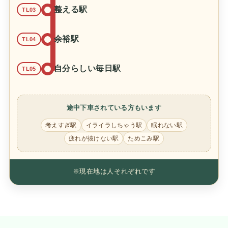
整える駅
TL03
余裕駅
TL04
自分らしい毎日駅
TL05
途中下車されている方もいます
考えすぎ駅
イライラしちゃう駅
眠れない駅
疲れが抜けない駅
ためこみ駅
※現在地は人それぞれです