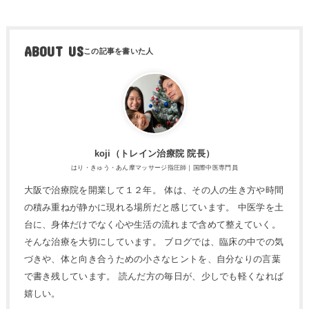
ABOUT US
koji（トレ​イン治療院 院長）
はり・きゅう・あん摩マッサージ指圧師｜国際中医専門員
大阪で治療院を開業して１２年。 体は、その人の生き方や時間
の積み重ねが静かに現れる場所だと感じています。 中医学を土
台に、身体だけでなく心や生活の流れまで含めて整えていく。
そんな治療を大切にしています。 ブログでは、臨床の中での気
づきや、体と向き合うための小さなヒントを、自分なりの言葉
で書き残しています。 読んだ方の毎日が、少しでも軽くなれば
嬉しい。