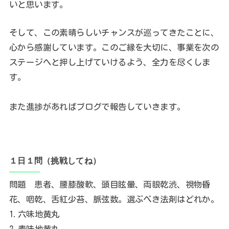
いと思います。
そして、この素晴らしいチャンスが巡ってきたことに、
心から感謝しています。このご縁を大切に、事業を次の
ステージへと押し上げていけるよう、全力を尽くしま
す。
また進捗があればブログで報告していきます。
１日１問（挑戦してね）
問題 患者、腰膝酸軟、頭目眩暈、両眼乾渋、視物昏
花、咽乾、舌紅少苔、脈弦数。選ぶべき法剤はどれか。
1.六味地黄丸
2.麦味地黄丸