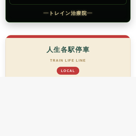
━
トレイン治療院
━
人生各駅停車
TRAIN LIFE LINE
LOCAL
あなたは今、どの駅ですか？
がんばりすぎ駅
TL01
少し休む駅
TL02