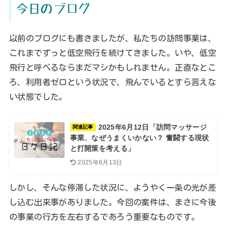
今日のブログ
以前のブログにも書きましたが、私たちの訪問事業は、
これまでずっと低空飛行を続けてきました。いや、低空
飛行と呼べるならまだマシかもしれません。正直なとこ
ろ、利用者ゼロという状況で、飛んでいるとすら言えな
い状態でした。
2025年6月12日「訪問マッサージ
関連記事
事業、なぜうまくいかない？ 奮闘する現状
と打開策を考える」
2025年6月13日
しかし、そんな停滞した状況に、ようやく一条の光が差
し込む出来事がありました。今回の案件は、まさに今後
の事業の行方を左右するであろう重要なものです。