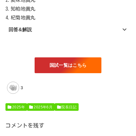
3.知柏地黄丸
4.杞菊地黄丸
回答&解説
国試一覧はこちら
3
2025年
2025年6月
院長日記
コメントを残す