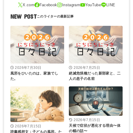
NEW POST
2026年7月30日
2026年7月25日
風邪をひいたのは、家族でし
絶滅危惧種だった新部家と、二
た。
人の息子の名前
2026年7月15日
天候で症状が悪化する理由〜体
2026年7月15日
の幅の話〜
読書感想文：子どもの風邪。た