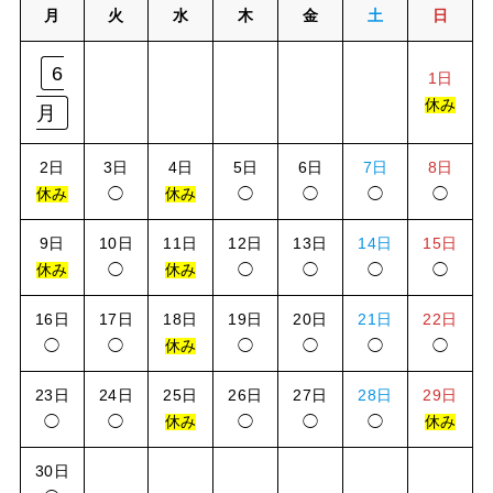
月
火
水
木
金
土
日
6
1日
休み
月
2日
3日
4日
5日
6日
7日
8日
休み
◯
休み
◯
◯
◯
◯
9日
10日
11日
12日
13日
14日
15日
休み
◯
休み
◯
◯
◯
◯
16日
17日
18日
19日
20日
21日
22日
◯
◯
休み
◯
◯
◯
◯
23日
24日
25日
26日
27日
28日
29日
◯
◯
休み
◯
◯
◯
休み
30日