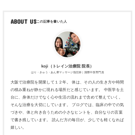
ABOUT US
koji（トレ​イン治療院 院長）
はり・きゅう・あん摩マッサージ指圧師｜国際中医専門員
大阪で治療院を開業して１２年。 体は、その人の生き方や時間
の積み重ねが静かに現れる場所だと感じています。 中医学を土
台に、身体だけでなく心や生活の流れまで含めて整えていく。
そんな治療を大切にしています。 ブログでは、臨床の中での気
づきや、体と向き合うための小さなヒントを、自分なりの言葉
で書き残しています。 読んだ方の毎日が、少しでも軽くなれば
嬉しい。