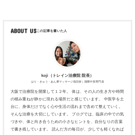
ABOUT US
koji（トレ​イン治療院 院長）
はり・きゅう・あん摩マッサージ指圧師｜国際中医専門員
大阪で治療院を開業して１２年。 体は、その人の生き方や時間
の積み重ねが静かに現れる場所だと感じています。 中医学を土
台に、身体だけでなく心や生活の流れまで含めて整えていく。
そんな治療を大切にしています。 ブログでは、臨床の中での気
づきや、体と向き合うための小さなヒントを、自分なりの言葉
で書き残しています。 読んだ方の毎日が、少しでも軽くなれば