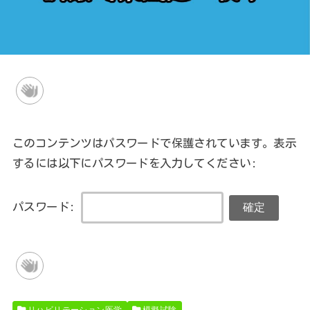
このコンテンツはパスワードで保護されています。表示
するには以下にパスワードを入力してください:
パスワード:
リハビリテーション医学
模擬試験