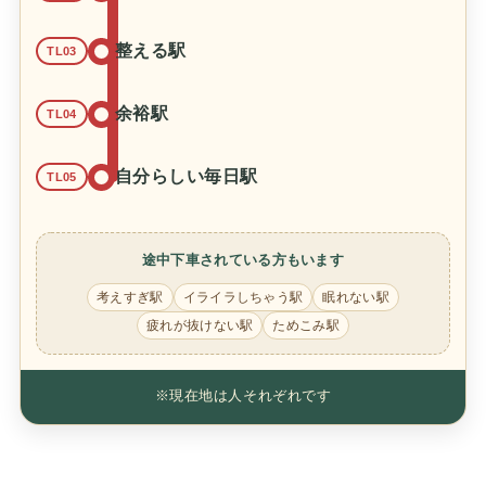
整える駅
TL03
余裕駅
TL04
自分らしい毎日駅
TL05
途中下車されている方もいます
考えすぎ駅
イライラしちゃう駅
眠れない駅
疲れが抜けない駅
ためこみ駅
※現在地は人それぞれです