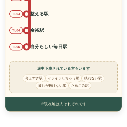
整える駅
TL03
余裕駅
TL04
自分らしい毎日駅
TL05
途中下車されている方もいます
考えすぎ駅
イライラしちゃう駅
眠れない駅
疲れが抜けない駅
ためこみ駅
※現在地は人それぞれです