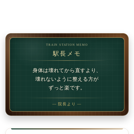
TRAIN STATION MEMO
駅長メモ
— 院長より —