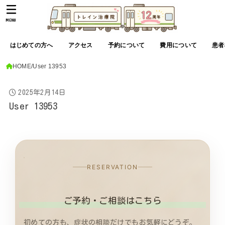
MENU
はじめての方へ
アクセス
予約について
費用について
患者
HOME
User 13953
2025年2月14日
User 13953
RESERVATION
ご予約・ご相談はこちら
初めての方も、症状の相談だけでもお気軽にどうぞ。