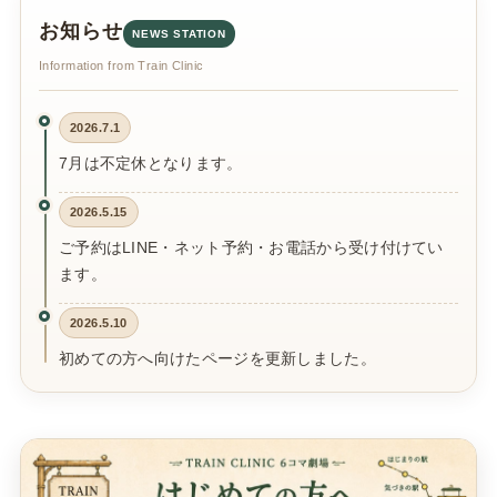
お知らせ
NEWS STATION
Information from Train Clinic
2026.7.1
7月は不定休となります。
2026.5.15
ご予約はLINE・ネット予約・お電話から受け付けてい
ます。
2026.5.10
初めての方へ向けたページを更新しました。