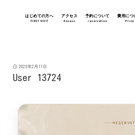
はじめての方へ
アクセス
予約について
費用につ
FIRST VISIT
Access
reservation
Price
2025年2月11日
User 13724
RESERVA