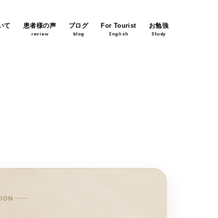
いて
患者様の声
ブログ
For Tourist
お勉強
review
blog
English
Study
TION