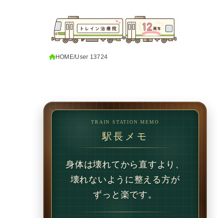
HOME
User 13724
TRAIN STATION MEMO
駅長メモ
1回で変わることもあります。
でも、続けることで
変わることの方が多いです。