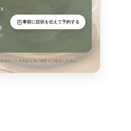
い
事前に症状を伝えて予約する
慢
い
時はネット予約またはLINE等でご確認ください。