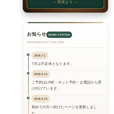
— 院長より —
お知らせ
NEWS STATION
Information from Train Clinic
2026.7.1
7月は不定休となります。
2026.5.15
ご予約はLINE・ネット予約・お電話から受
け付けています。
2026.5.10
初めての方へ向けたページを更新しまし
た。