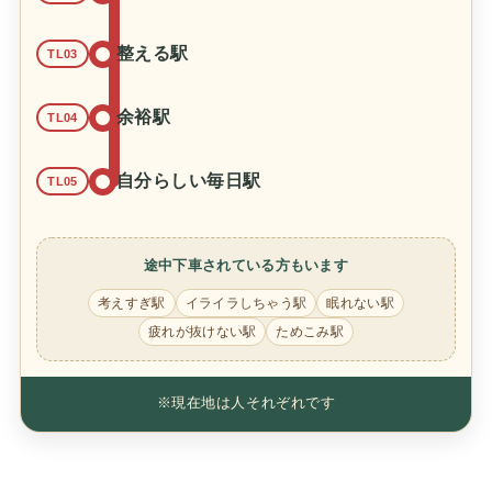
整える駅
TL03
余裕駅
TL04
自分らしい毎日駅
TL05
途中下車されている方もいます
考えすぎ駅
イライラしちゃう駅
眠れない駅
疲れが抜けない駅
ためこみ駅
※現在地は人それぞれです