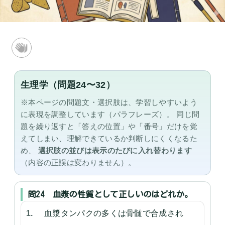
生理学（問題24〜32）
※本ページの問題文・選択肢は、学習しやすいよう
に表現を調整しています（パラフレーズ）。
同じ問
題を繰り返すと「答えの位置」や「番号」だけを覚
えてしまい、理解できているか判断しにくくなるた
め、
選択肢の並びは表示のたびに入れ替わります
（内容の正誤は変わりません）。
問24 血漿の性質として正しいのはどれか。
血漿タンパクの多くは骨髄で合成され