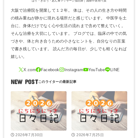
はり・きゅう・あん摩マッサージ指圧師｜国際中医専門員
大阪で治療院を開業して１２年。 体は、その人の生き方や時間
の積み重ねが静かに現れる場所だと感じています。 中医学を土
台に、身体だけでなく心や生活の流れまで含めて整えていく。
そんな治療を大切にしています。 ブログでは、臨床の中での気
づきや、体と向き合うための小さなヒントを、自分なりの言葉
で書き残しています。 読んだ方の毎日が、少しでも軽くなれば
嬉しい。
NEW POST
2026年7月30日
2026年7月25日