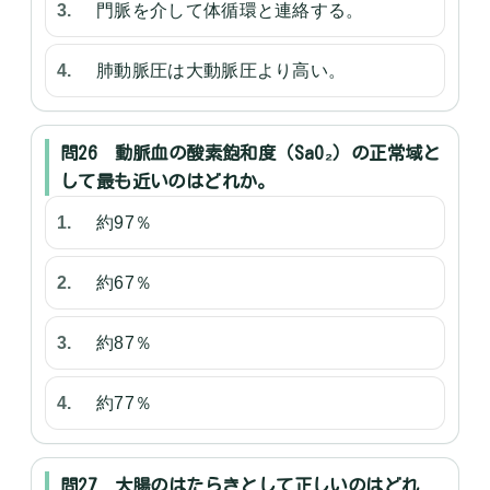
門脈を介して体循環と連絡する。
肺動脈圧は大動脈圧より高い。
問26 動脈血の酸素飽和度（SaO₂）の正常域と
して最も近いのはどれか。
約97％
約67％
約87％
約77％
問27 大腸のはたらきとして正しいのはどれ