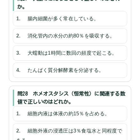
か。
腸内細菌が多く常在している。
消化管内の水分の約80％を吸収する。
大蠕動は1時間に数回の頻度で起こる。
たんぱく質分解酵素を分泌する。
問28 ホメオスタシス（恒常性）に関連する数
値で正しいのはどれか。
細胞内液は体液の約15％を占める。
細胞外液の浸透圧は3％食塩水と同程度で