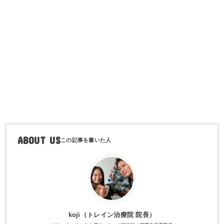
ABOUT US
koji（トレ​イン治療院 院長）