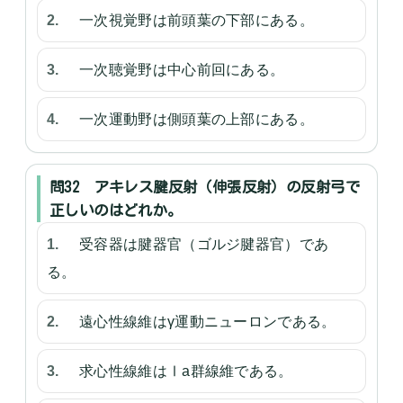
一次視覚野は前頭葉の下部にある。
一次聴覚野は中心前回にある。
一次運動野は側頭葉の上部にある。
問32 アキレス腱反射（伸張反射）の反射弓で
正しいのはどれか。
受容器は腱器官（ゴルジ腱器官）であ
る。
遠心性線維はγ運動ニューロンである。
求心性線維はⅠa群線維である。