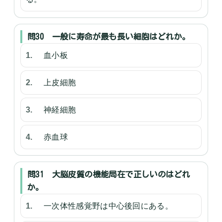
問30 一般に寿命が最も長い細胞はどれか。
血小板
上皮細胞
神経細胞
赤血球
問31 大脳皮質の機能局在で正しいのはどれ
か。
一次体性感覚野は中心後回にある。