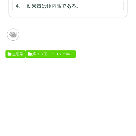
効果器は錘内筋である。
生理学
第３３回（２０２５年）