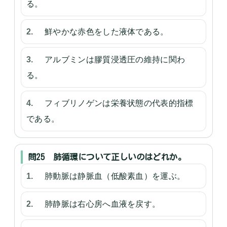
る。
鮮やかな赤色をした液体である。
アルブミンは膠質浸透圧の維持に関わ
る。
フィブリノゲンは栄養状態の代表的指標
である。
問25 肺循環について正しいのはどれか。
肺動脈は静脈血（低酸素血）を運ぶ。
肺静脈は右心房へ血液を戻す。