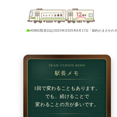
HOME
院長日記
2025年
2025年6月17日「節約がまさか
TRAIN STATION MEMO
駅長メモ
1回で変わることもあります。
でも、続けることで
変わることの方が多いです。