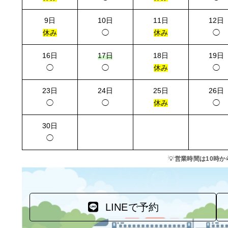
9日
10日
11日
12日
休み
◯
休み
◯
16日
17日
18日
19日
◯
◯
休み
◯
23日
24日
25日
26日
◯
◯
休み
◯
30日
◯
💡
営業時間は10時か
LINEで予約