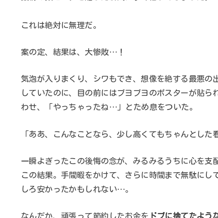
これは絶対に無理だ。
案の定、結果は、大惨敗…！
気泡が入りまくり、シワもでき、想像を絶する最悪の
していたのに、目の前にはブヨブヨのポスターが貼ら
わせ、「やっちゃったね…」とため息をついた。
「ああ、こんなことなら、少し高くてもちゃんとした
一瞬よぎったこの後悔の念が、みるみるうちに心を支
この結果。手間暇をかけて、さらに時間まで無駄にし
しろ安かったかもしれない…。
なんだか、頑張って節約したお金を
ドブに捨てたよう