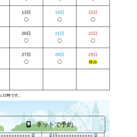
13日
14日
15日
◯
◯
◯
20日
21日
22日
◯
◯
◯
27日
28日
29日
◯
◯
休み
ら22時です。
ネットで予約