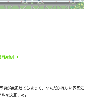
質問募集中！
、写真が色褪せてしまって、なんだか寂しい雰囲気
アルを決意した。