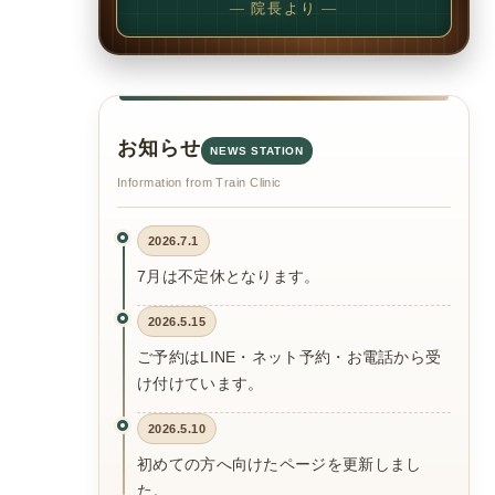
— 院長より —
お知らせ
NEWS STATION
Information from Train Clinic
2026.7.1
7月は不定休となります。
2026.5.15
ご予約はLINE・ネット予約・お電話から受
け付けています。
2026.5.10
初めての方へ向けたページを更新しまし
た。