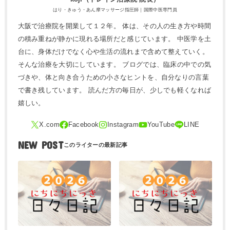
はり・きゅう・あん摩マッサージ指圧師｜国際中医専門員
大阪で治療院を開業して１２年。 体は、その人の生き方や時間
の積み重ねが静かに現れる場所だと感じています。 中医学を土
台に、身体だけでなく心や生活の流れまで含めて整えていく。
そんな治療を大切にしています。 ブログでは、臨床の中での気
づきや、体と向き合うための小さなヒントを、自分なりの言葉
で書き残しています。 読んだ方の毎日が、少しでも軽くなれば
嬉しい。
NEW POST