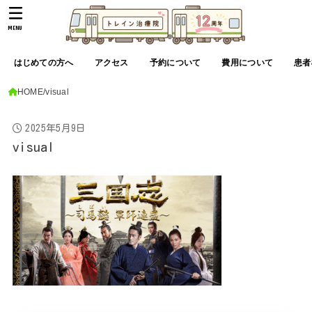
MENU
はじめての方へ
アクセス
予約について
費用について
患者
HOME
visual
2025年5月9日
visual