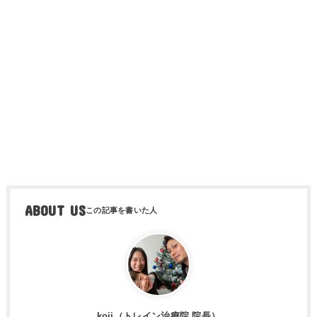
ABOUT US
koji（トレ​イン治療院 院長）