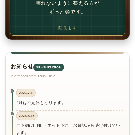
でも、続けることで
変わることの方が多いです。
— 院長より —
お知らせ
NEWS STATION
Information from Train Clinic
2026.7.1
7月は不定休となります。
2026.5.15
ご予約はLINE・ネット予約・お電話から受け付けてい
ます。