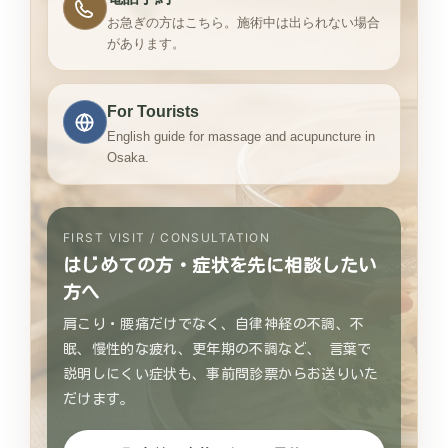
お急ぎの方はこちら。施術中は出られない場合
があります。
For Tourists
English guide for massage and acupuncture in
Osaka.
FIRST VISIT / CONSULTATION
はじめての方・症状を先に相談したい
方へ
肩こり・腰痛だけでなく、自律神経の不調、不
眠、慢性的な疲れ、更年期の不調など、 言葉で
説明しにくい症状も、事前問診票からお送りいた
だけます。