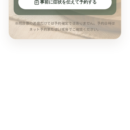
事前に症状を伝えて予約する
※問診票の送信だけでは予約確定ではありません。予約日時は
ネット予約またはLINE等でご確認ください。