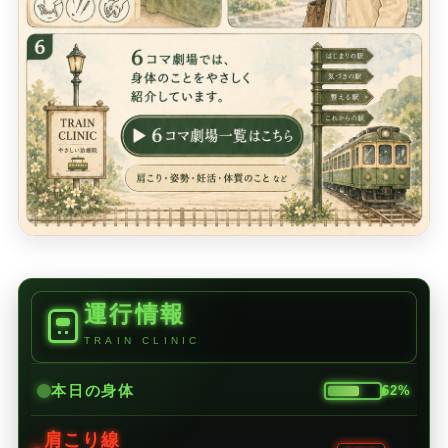
運行情報
TRAIN CLINIC
本日の身体
62%
肩こり線