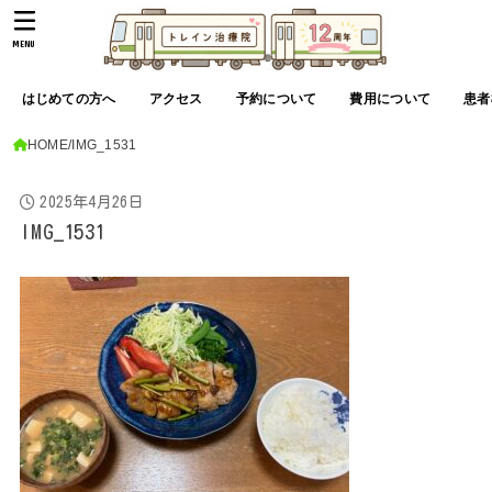
MENU
はじめての方へ
アクセス
予約について
費用について
患者
HOME
IMG_1531
2025年4月26日
IMG_1531