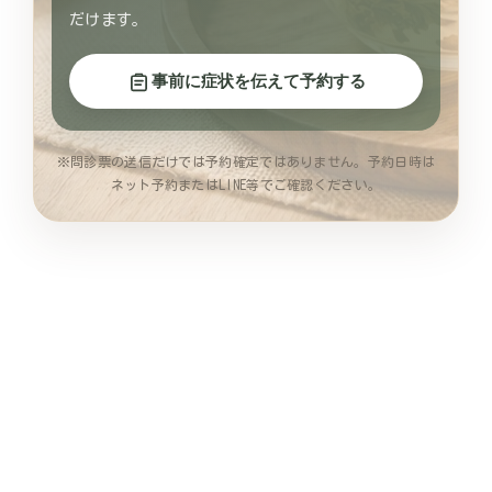
だけます。
事前に症状を伝えて予約する
※問診票の送信だけでは予約確定ではありません。予約日時は
ネット予約またはLINE等でご確認ください。