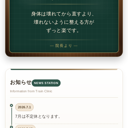
1回で変わることもあります。
でも、続けることで
変わることの方が多いです。
— 院長より —
お知らせ
NEWS STATION
Information from Train Clinic
2026.7.1
7月は不定休となります。