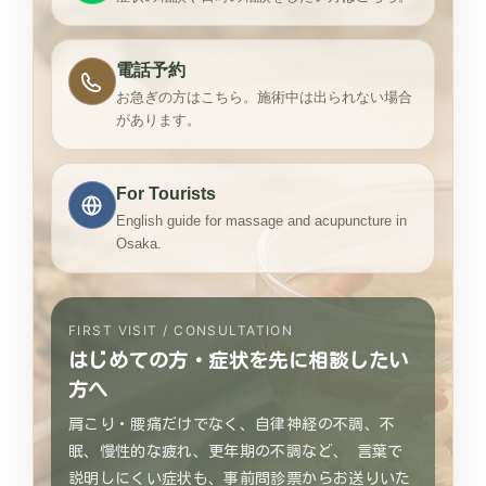
電話予約
お急ぎの方はこちら。施術中は出られない場合
があります。
For Tourists
English guide for massage and acupuncture in
Osaka.
FIRST VISIT / CONSULTATION
はじめての方・症状を先に相談したい
方へ
肩こり・腰痛だけでなく、自律神経の不調、不
眠、慢性的な疲れ、更年期の不調など、 言葉で
説明しにくい症状も、事前問診票からお送りいた