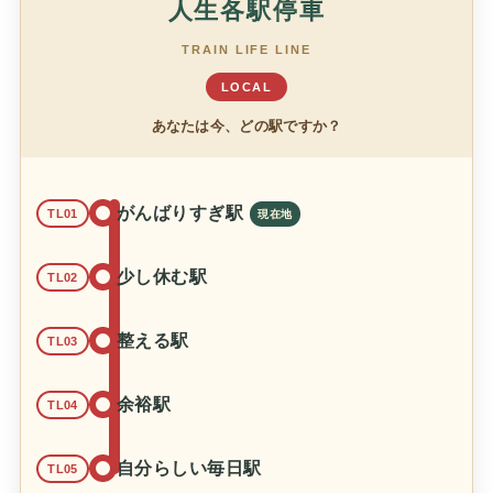
人生各駅停車
TRAIN LIFE LINE
LOCAL
あなたは今、どの駅ですか？
がんばりすぎ駅
TL01
少し休む駅
TL02
整える駅
TL03
余裕駅
TL04
自分らしい毎日駅
TL05