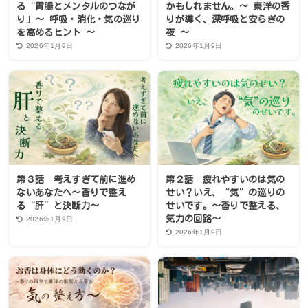
る“胃腸とメンタルのつなが
かもしれません。〜 東洋の香
り」〜 呼吸・消化・気の巡り
りが導く、深呼吸と安らぎの
を高めるヒント 〜
夜 〜
2026年1月9日
2026年1月9日
第３話 考えすぎて前に進め
第２話 疲れやすいのは気の
ないあなたへ〜香りで整え
せい？いえ、“気”の巡りの
る“肝”と決断力〜
せいです。〜香りで整える、
気力の回路〜
2026年1月9日
2026年1月9日