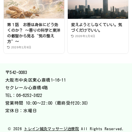
第１話 お香は身体にどう効
変えようとしなくていい。気
くのか？ 〜香りの科学と東洋
づくだけでいい。
の叡智から見る“気の整え
2026年1月9日
方”〜
2026年1月9日
〒542-0083
大阪市中央区東心斎橋1-16-11
セクレール心斎橋4階
TEL：
06-6252-3622
営業時間 10:00〜22:00（最終受付20:30）
定休日：水曜日
© 2026
トレイン鍼灸マッサージ治療院
All Rights Reserved.