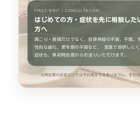
FIRST VISIT / CONSULTATION
はじめての方・症状を先に相談した
方へ
肩こり・腰痛だけでなく、自律神経の不調、不眠、
性的な疲れ、更年期の不調など、 言葉で説明しにく
症状も、事前問診票からお送りいただけます。
※問診票の送信だけでは予約確定ではありません。予約日