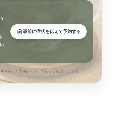
い
事前に症状を伝えて予約する
慢
い
時はネット予約またはLINE等でご確認ください。