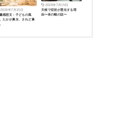
2026年7月15日
天候で症状が悪化する理
2026年7月15日
由〜体の幅の話〜
書感想文：子どもの風
。たかが鼻水、されど鼻
。