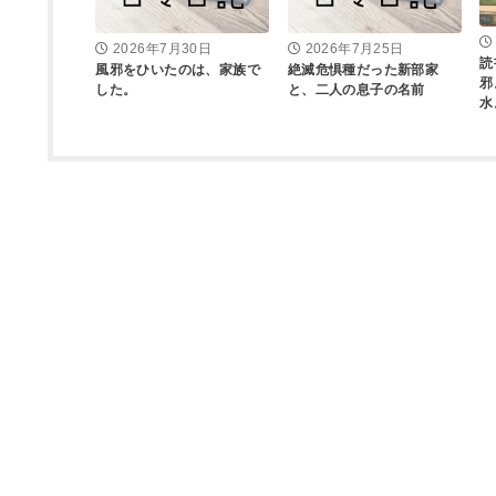
2026年7月30日
2026年7月25日
読
風邪をひいたのは、家族で
絶滅危惧種だった新部家
邪
した。
と、二人の息子の名前
水