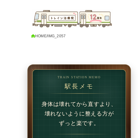
HOME
IMG_2057
TRAIN STATION MEMO
駅長メモ
1回で変わることもあります。
でも、続けることで
変わることの方が多いです。