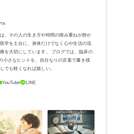
門員
体は、その人の生き方や時間の積み重ねが静か
中医学を土台に、身体だけでなく心や生活の流
治療を大切にしています。 ブログでは、臨床の
の小さなヒントを、自分なりの言葉で書き残
少しでも軽くなれば嬉しい。