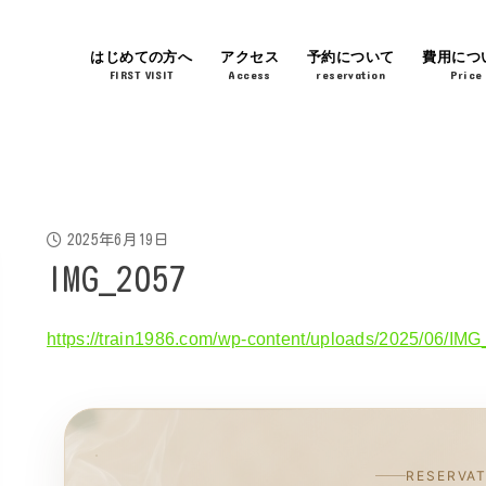
はじめての方へ
アクセス
予約について
費用につ
FIRST VISIT
Access
reservation
Price
2025年6月19日
IMG_2057
https://train1986.com/wp-content/uploads/2025/06/IM
RESERVA