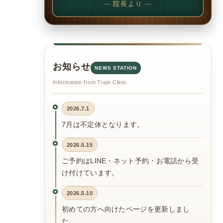
— 院長より —
お知らせ
NEWS STATION
Information from Train Clinic
2026.7.1
7月は不定休となります。
2026.5.15
ご予約はLINE・ネット予約・お電話から受
け付けています。
2026.5.10
初めての方へ向けたページを更新しまし
た。