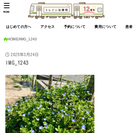
MENU
はじめての方へ
アクセス
予約について
費用について
患者
HOME
IMG_1243
2025年3月24日
IMG_1243