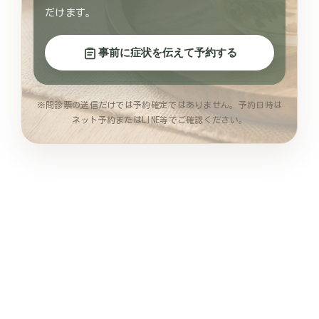
だけます。
事前に症状を伝えて予約する
※問診票の送信だけでは予約確定ではありません。予約日時は
ネット予約またはLINE等でご確認ください。