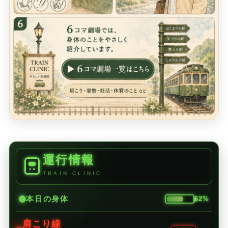
運行情報
TRAIN CLINIC
本日の身体
62%
肩こり線