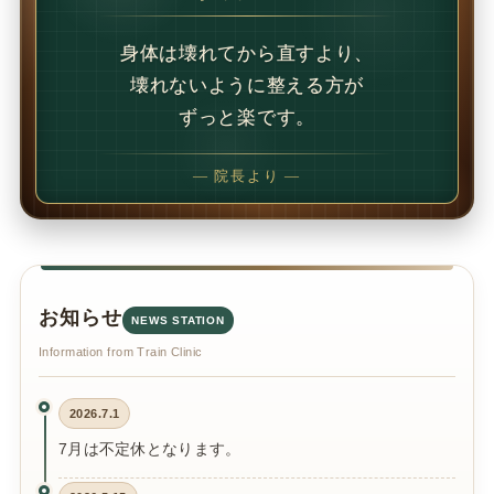
1回で変わることもあります。
でも、続けることで
変わることの方が多いです。
— 院長より —
お知らせ
NEWS STATION
Information from Train Clinic
2026.7.1
7月は不定休となります。