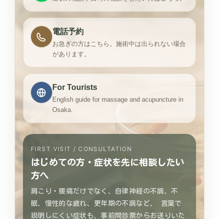
電話予約
お急ぎの方はこちら。施術中は出られない場合
があります。
For Tourists
English guide for massage and acupuncture in
Osaka.
FIRST VISIT / CONSULTATION
はじめての方・症状を先に相談したい
方へ
肩こり・腰痛だけでなく、自律神経の不調、不
眠、慢性的な疲れ、更年期の不調など、 言葉で
説明しにくい症状も、事前問診票からお送りいた