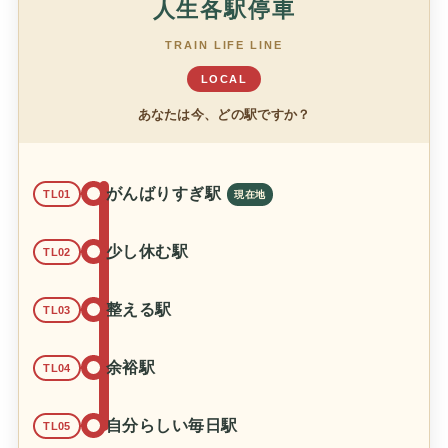
人生各駅停車
TRAIN LIFE LINE
LOCAL
あなたは今、どの駅ですか？
がんばりすぎ駅
TL01
少し休む駅
TL02
整える駅
TL03
余裕駅
TL04
自分らしい毎日駅
TL05