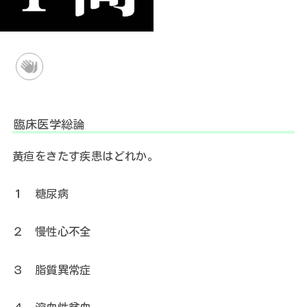
臨床医学総論
黄疸をきたす疾患はどれか。
１
糖尿病
２
慢性心不全
３
脂質異常症