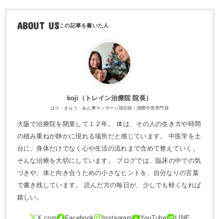
ABOUT US
koji（トレ​イン治療院 院長）
はり・きゅう・あん摩マッサージ指圧師｜国際中医専門員
大阪で治療院を開業して１２年。 体は、その人の生き方や時間
の積み重ねが静かに現れる場所だと感じています。 中医学を土
台に、身体だけでなく心や生活の流れまで含めて整えていく。
そんな治療を大切にしています。 ブログでは、臨床の中での気
づきや、体と向き合うための小さなヒントを、自分なりの言葉
で書き残しています。 読んだ方の毎日が、少しでも軽くなれば
嬉しい。