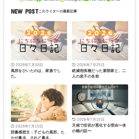
NEW POST
2026年7月30日
2026年7月25日
風邪をひいたのは、家族でし
絶滅危惧種だった新部家と、二
た。
人の息子の名前
2026年7月15日
天候で症状が悪化する理由〜体
2026年7月15日
の幅の話〜
読書感想文：子どもの風邪。た
かが鼻水、されど鼻水。