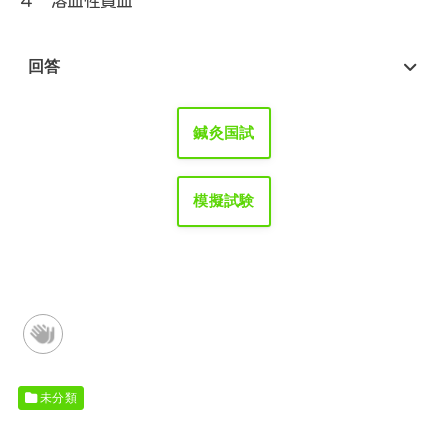
４
溶血性貧血
回答
鍼灸国試
模擬試験
未分類