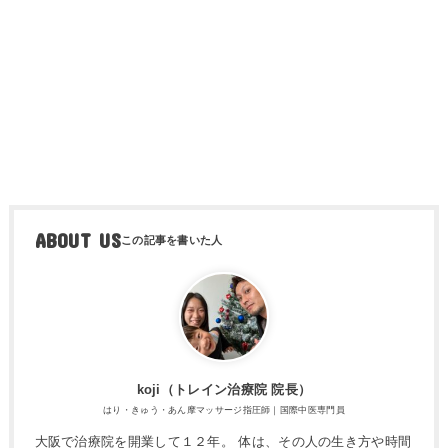
ABOUT US
koji（トレ​イン治療院 院長）
はり・きゅう・あん摩マッサージ指圧師｜国際中医専門員
大阪で治療院を開業して１２年。 体は、その人の生き方や時間