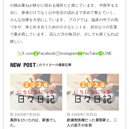
の積み重ねが静かに現れる場所だと感じています。 中医学を土
台に、身体だけでなく心や生活の流れまで含めて整えていく。
そんな治療を大切にしています。 ブログでは、臨床の中での気
づきや、体と向き合うための小さなヒントを、自分なりの言葉
で書き残しています。 読んだ方の毎日が、少しでも軽くなれば
嬉しい。
NEW POST
2026年7月30日
2026年7月25日
風邪をひいたのは、家族でし
絶滅危惧種だった新部家と、二
た。
人の息子の名前