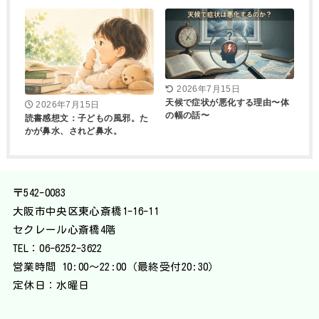
2026年7月15日
天候で症状が悪化する理由〜体
2026年7月15日
の幅の話〜
読書感想文：子どもの風邪。た
かが鼻水、されど鼻水。
〒542-0083
大阪市中央区東心斎橋1-16-11
セクレール心斎橋4階
TEL：
06-6252-3622
営業時間 10:00〜22:00（最終受付20:30）
定休日：水曜日