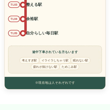
整える駅
TL03
余裕駅
TL04
自分らしい毎日駅
TL05
途中下車されている方もいます
考えすぎ駅
イライラしちゃう駅
眠れない駅
疲れが抜けない駅
ためこみ駅
※現在地は人それぞれです