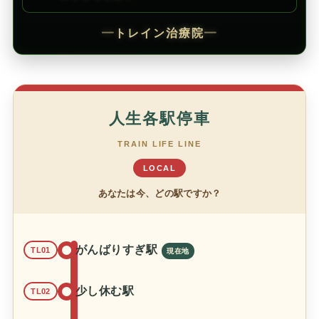
━
トレイン治療院
━
人生各駅停車
TRAIN LIFE LINE
LOCAL
あなたは今、どの駅ですか？
がんばりすぎ駅
TL01
少し休む駅
TL02