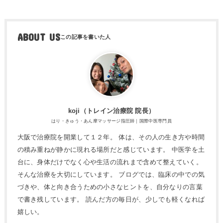
ABOUT US
koji（トレ​イン治療院 院長）
はり・きゅう・あん摩マッサージ指圧師｜国際中医専門員
大阪で治療院を開業して１２年。 体は、その人の生き方や時間
の積み重ねが静かに現れる場所だと感じています。 中医学を土
台に、身体だけでなく心や生活の流れまで含めて整えていく。
そんな治療を大切にしています。 ブログでは、臨床の中での気
づきや、体と向き合うための小さなヒントを、自分なりの言葉
で書き残しています。 読んだ方の毎日が、少しでも軽くなれば
嬉しい。