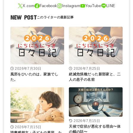
NEW POST
2026年7月30日
2026年7月25日
風邪をひいたのは、家族でし
絶滅危惧種だった新部家と、二
た。
人の息子の名前
2026年7月15日
天候で症状が悪化する理由〜体
2026年7月15日
の幅の話〜
読書感想文：子どもの風邪。た