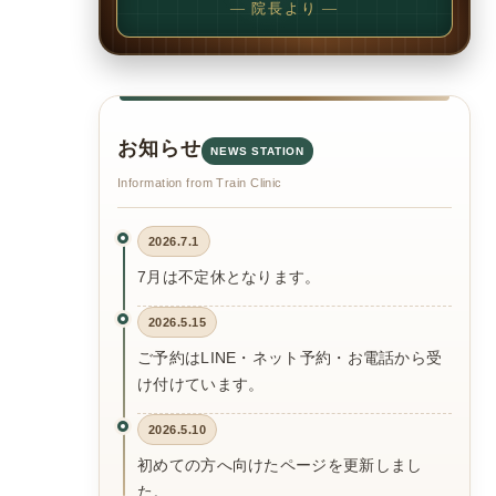
— 院長より —
お知らせ
NEWS STATION
Information from Train Clinic
2026.7.1
7月は不定休となります。
2026.5.15
ご予約はLINE・ネット予約・お電話から受
け付けています。
2026.5.10
初めての方へ向けたページを更新しまし
た。