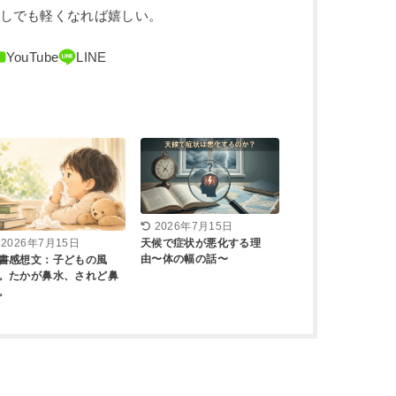
少しでも軽くなれば嬉しい。
2026年7月15日
天候で症状が悪化する理
2026年7月15日
由〜体の幅の話〜
書感想文：子どもの風
。たかが鼻水、されど鼻
。