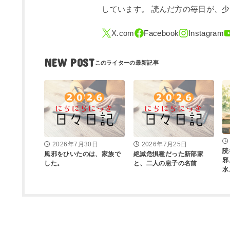
しています。 読んだ方の毎日が、
NEW POST
2026年7月30日
2026年7月25日
読
風邪をひいたのは、家族で
絶滅危惧種だった新部家
邪
した。
と、二人の息子の名前
水