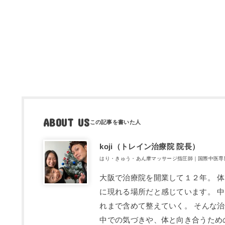
ABOUT US
koji（トレ​イン治療院 院長）
はり・きゅう・あん摩マッサージ指圧師｜国際中医専
大阪で治療院を開業して１２年。 
に現れる場所だと感じています。 
れまで含めて整えていく。 そんな
中での気づきや、体と向き合うため