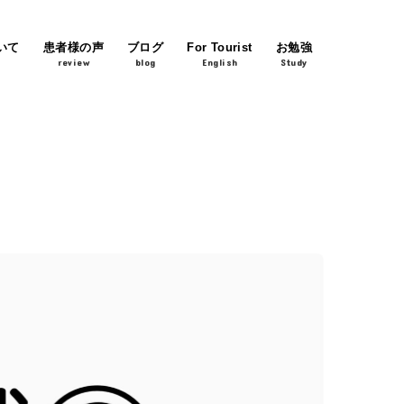
いて
患者様の声
ブログ
For Tourist
お勉強
review
blog
English
Study