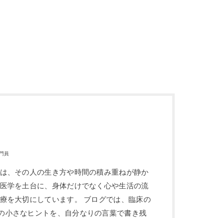
門員
体は、その人の生き方や時間の積み重ねが静か
中医学を土台に、身体だけでなく心や生活の流
治療を大切にしています。 ブログでは、臨床の
の小さなヒントを、自分なりの言葉で書き残