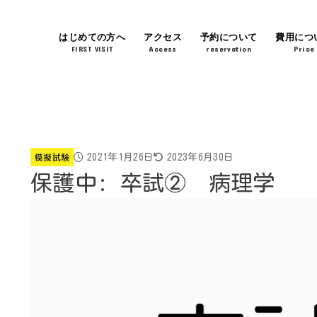
はじめての方へ
アクセス
予約について
費用につ
FIRST VISIT
Access
reservation
Price
2021年1月26日
2023年6月30日
模擬試験
保護中: 卒試② 病理学