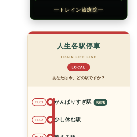
━
トレイン治療院
━
人生各駅停車
TRAIN LIFE LINE
LOCAL
あなたは今、どの駅ですか？
がんばりすぎ駅
TL01
少し休む駅
TL02