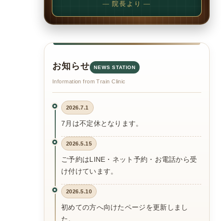
— 院長より —
お知らせ
NEWS STATION
Information from Train Clinic
2026.7.1
7月は不定休となります。
2026.5.15
ご予約はLINE・ネット予約・お電話から受
け付けています。
2026.5.10
初めての方へ向けたページを更新しまし
た。