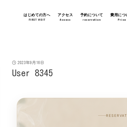
はじめての方へ
アクセス
予約について
費用につ
FIRST VISIT
Access
reservation
Price
2023年9月16日
User 8345
RESERVA