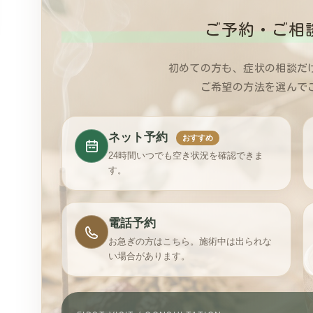
ご予約・ご相
初めての方も、症状の相談だ
ご希望の方法を選んで
ネット予約
おすすめ
24時間いつでも空き状況を確認できま
す。
電話予約
お急ぎの方はこちら。施術中は出られな
い場合があります。