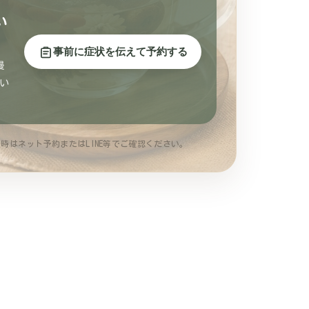
い
事前に症状を伝えて予約する
慢
い
時はネット予約またはLINE等でご確認ください。