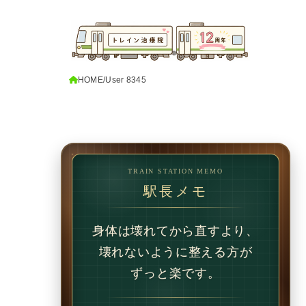
HOME
User 8345
TRAIN STATION MEMO
駅長メモ
1回で変わることもあります。
でも、続けることで
変わることの方が多いです。