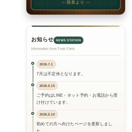
— 院長より —
お知らせ
NEWS STATION
Information from Train Clinic
2026.7.1
7月は不定休となります。
2026.5.15
ご予約はLINE・ネット予約・お電話から受
け付けています。
2026.5.10
初めての方へ向けたページを更新しまし
た。