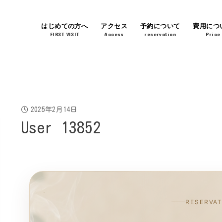
はじめての方へ
アクセス
予約について
費用につ
FIRST VISIT
Access
reservation
Price
2025年2月14日
User 13852
RESERVA