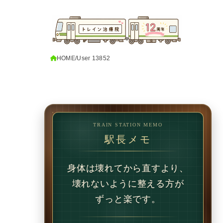
HOME
User 13852
TRAIN STATION MEMO
駅長メモ
1回で変わることもあります。
でも、続けることで
変わることの方が多いです。