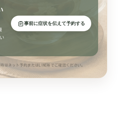
い
事前に症状を伝えて予約する
慢
い
時はネット予約またはLINE等でご確認ください。