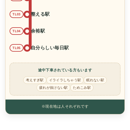
整える駅
TL03
余裕駅
TL04
自分らしい毎日駅
TL05
途中下車されている方もいます
考えすぎ駅
イライラしちゃう駅
眠れない駅
疲れが抜けない駅
ためこみ駅
※現在地は人それぞれです