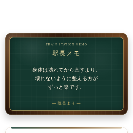
TRAIN STATION MEMO
駅長メモ
1回で変わることもあります。
でも、続けることで
変わることの方が多いです。
— 院長より —