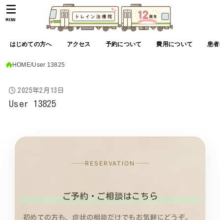
MENU
はじめての方へ
アクセス
予約について
費用について
患者
HOME
User 13825
2025年2月13日
User 13825
RESERVATION
ご予約・ご相談はこちら
初めての方も、症状の相談だけでもお気軽にどうぞ。