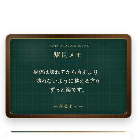
TRAIN STATION MEMO
駅長メモ
1回で変わることもあります。
でも、続けることで
変わることの方が多いです。
— 院長より —