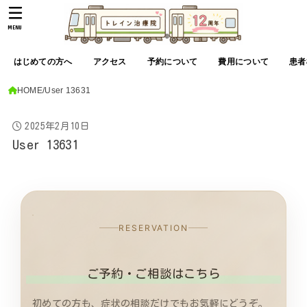
MENU
はじめての方へ
アクセス
予約について
費用について
患者
HOME
User 13631
2025年2月10日
User 13631
RESERVATION
ご予約・ご相談はこちら
初めての方も、症状の相談だけでもお気軽にどうぞ。