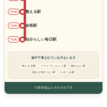
整える駅
TL03
余裕駅
TL04
自分らしい毎日駅
TL05
途中下車されている方もいます
考えすぎ駅
イライラしちゃう駅
眠れない駅
疲れが抜けない駅
ためこみ駅
※現在地は人それぞれです