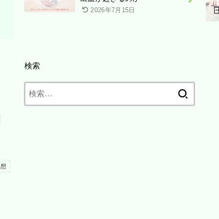
2026年7月15日
検索
検
索:
瞑想