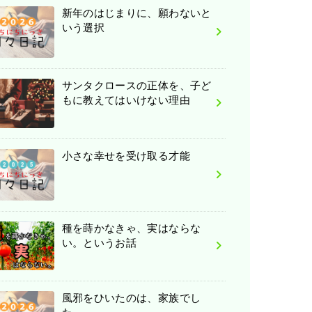
新年のはじまりに、願わないと
いう選択
サンタクロースの正体を、子ど
もに教えてはいけない理由
小さな幸せを受け取る才能
種を蒔かなきゃ、実はならな
い。というお話
風邪をひいたのは、家族でし