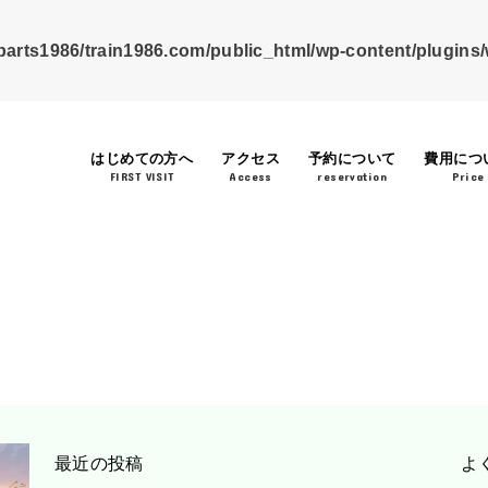
arts1986/train1986.com/public_html/wp-content/plugins
はじめての方へ
アクセス
予約について
費用につ
FIRST VISIT
Access
reservation
Price
最近の投稿
よ