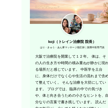
koji（トレ​イン治療院 院長）
はり・きゅう・あん摩マッサージ指圧師｜国際中医専門員
大阪で治療院を開業して１２年。 体は、そ
の人の生き方や時間の積み重ねが静かに現
る場所だと感じています。 中医学を土台
に、身体だけでなく心や生活の流れまで含
て整えていく。 そんな治療を大切にしてい
ます。 ブログでは、臨床の中での気づき
や、体と向き合うための小さなヒントを、
分なりの言葉で書き残しています。 読んだ