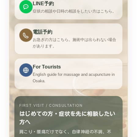
LINE予約
症状の相談や日時の相談をしたい方はこちら。
電話予約
お急ぎの方はこちら。施術中は出られない場合
があります。
For Tourists
English guide for massage and acupuncture in
Osaka.
FIRST VISIT / CONSULTATION
はじめての方・症状を先に相談したい
方へ
肩こり・腰痛だけでなく、自律神経の不調、不