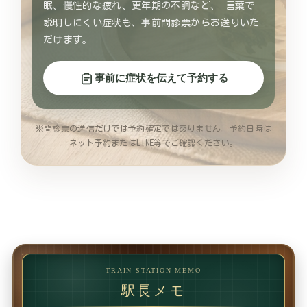
眠、慢性的な疲れ、更年期の不調など、 言葉で
説明しにくい症状も、事前問診票からお送りいた
だけます。
事前に症状を伝えて予約する
※問診票の送信だけでは予約確定ではありません。予約日時は
ネット予約またはLINE等でご確認ください。
TRAIN STATION MEMO
駅長メモ