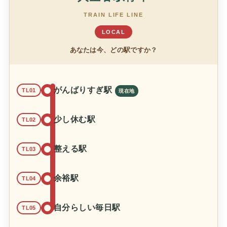
TRAIN LIFE LINE
LOCAL
あなたは今、どの駅ですか？
がんばりすぎ駅
TL01
少し休む駅
TL02
整える駅
TL03
余裕駅
TL04
自分らしい毎日駅
TL05