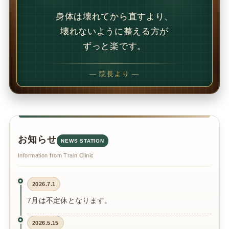
身体は壊れてから直すより、
壊れないように整える方が
ずっと楽です。
— 院長より —
お知らせ
NEWS STATION
Information from Train Clinic
2026.7.1
7月は不定休となります。
2026.5.15