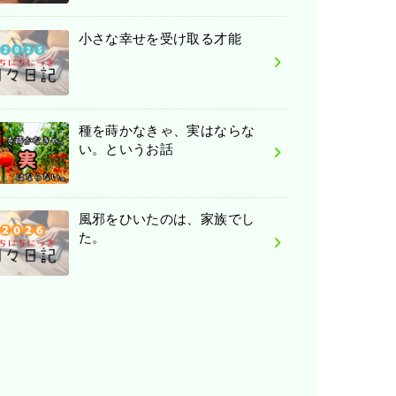
小さな幸せを受け取る才能
種を蒔かなきゃ、実はならな
い。というお話
風邪をひいたのは、家族でし
た。