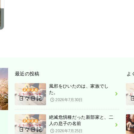
最近の投稿
よ
風邪をひいたのは、家族でし
た。
2026年7月30日
絶滅危惧種だった新部家と、二
人の息子の名前
2026年7月25日