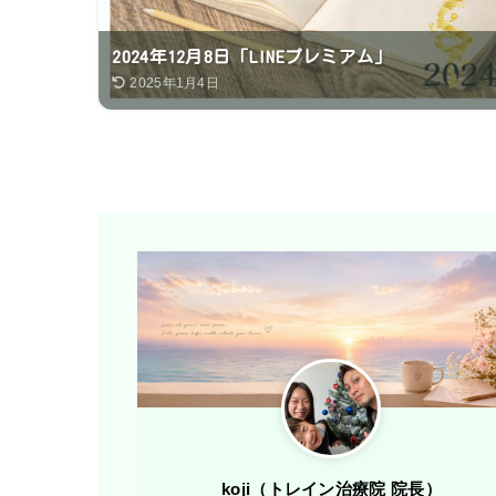
2024年12月8日「LINEプレミアム」
2025年1月4日
koji（トレ​イン治療院 院長）