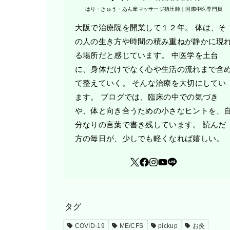
はり・きゅう・あん摩マッサージ指圧師｜国際中医専門員
大阪で治療院を開業して１２年。 体は、そ
の人の生き方や時間の積み重ねが静かに現
る場所だと感じています。 中医学を土台
に、身体だけでなく心や生活の流れまで含
て整えていく。 そんな治療を大切にしてい
ます。 ブログでは、臨床の中での気づき
や、体と向き合うための小さなヒントを、
分なりの言葉で書き残しています。 読んだ
方の毎日が、少しでも軽くなれば嬉しい。
タグ
COVID-19
ME/CFS
pickup
お灸